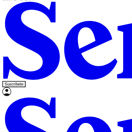
Suscríbete