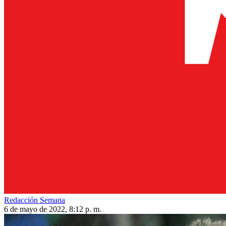
Redacción Semana
6 de mayo de 2022, 8:12 p. m.