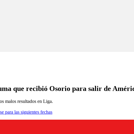
suma que recibió Osorio para salir de Améri
los malos resultados en Liga.
se para las siguientes fechas