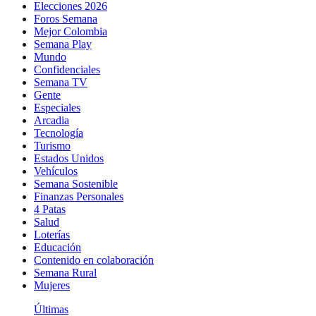
Elecciones 2026
Foros Semana
Mejor Colombia
Semana Play
Mundo
Confidenciales
Semana TV
Gente
Especiales
Arcadia
Tecnología
Turismo
Estados Unidos
Vehículos
Semana Sostenible
Finanzas Personales
4 Patas
Salud
Loterías
Educación
Contenido en colaboración
Semana Rural
Mujeres
Últimas