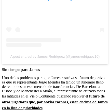
A post shared by James Rodríguez (@jamesrodriguez10)
Sin tiempo para James
Uno de los problemas para que James resuelva su futuro deportivo
es que su representante Jorge Mendes ha tenido un itinerario lleno
de reuniones en este mercado de transferencias. De Barcelona a
Lisboa y de Manchester a Milán, el representante ha cruzado todas
las latitudes en el Viejo Continente buscando resolver
el futuro de
otros jugadores que, por obvias razones, están encima de James
en la lista de prioridades
.