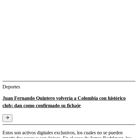
Deportes
Juan Fernando Quintero volvería a Colombia con histórico
club: dan como confirmado su fichaje
Estos son activos digitales exclusivos, los cuales no se pueden