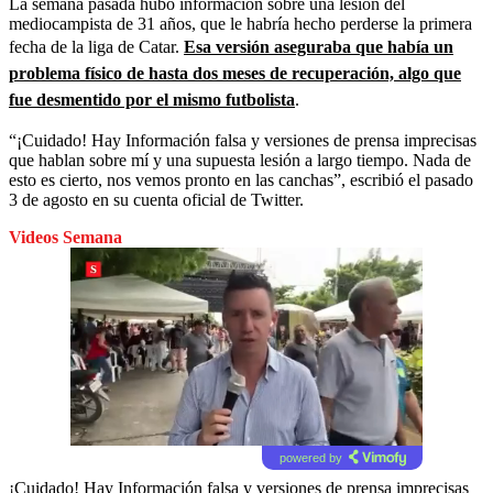
La semana pasada hubo información sobre una lesión del
mediocampista de 31 años, que le habría hecho perderse la primera
fecha de la liga de Catar.
Esa versión aseguraba que había un
problema físico de hasta dos meses de recuperación, algo que
fue desmentido por el mismo futbolista
.
“¡Cuidado! Hay Información falsa y versiones de prensa imprecisas
que hablan sobre mí y una supuesta lesión a largo tiempo. Nada de
esto es cierto, nos vemos pronto en las canchas”, escribió el pasado
3 de agosto en su cuenta oficial de Twitter.
Videos Semana
powered by
¡Cuidado! Hay Información falsa y versiones de prensa imprecisas