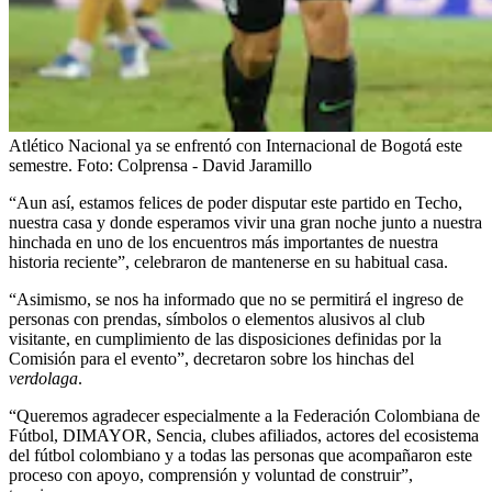
Atlético Nacional ya se enfrentó con Internacional de Bogotá este
semestre.
Foto:
Colprensa - David Jaramillo
“Aun así, estamos felices de poder disputar este partido en Techo,
nuestra casa y donde esperamos vivir una gran noche junto a nuestra
hinchada en uno de los encuentros más importantes de nuestra
historia reciente”, celebraron de mantenerse en su habitual casa.
“Asimismo, se nos ha informado que no se permitirá el ingreso de
personas con prendas, símbolos o elementos alusivos al club
visitante, en cumplimiento de las disposiciones definidas por la
Comisión para el evento”, decretaron sobre los hinchas del
verdolaga
.
“Queremos agradecer especialmente a la Federación Colombiana de
Fútbol, DIMAYOR, Sencia, clubes afiliados, actores del ecosistema
del fútbol colombiano y a todas las personas que acompañaron este
proceso con apoyo, comprensión y voluntad de construir”,