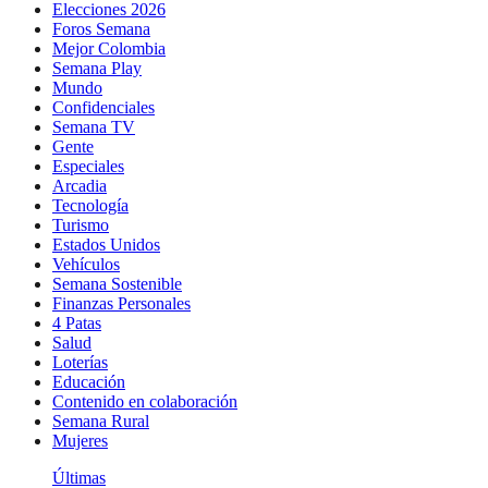
Elecciones 2026
Foros Semana
Mejor Colombia
Semana Play
Mundo
Confidenciales
Semana TV
Gente
Especiales
Arcadia
Tecnología
Turismo
Estados Unidos
Vehículos
Semana Sostenible
Finanzas Personales
4 Patas
Salud
Loterías
Educación
Contenido en colaboración
Semana Rural
Mujeres
Últimas