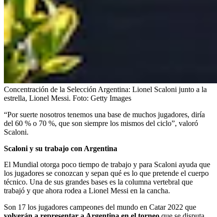
Concentración de la Selección Argentina: Lionel Scaloni junto a la
estrella, Lionel Messi.
Foto:
Getty Images
“Por suerte nosotros tenemos una base de muchos jugadores, diría
del 60 % o 70 %, que son siempre los mismos del ciclo”, valoró
Scaloni.
Scaloni y su trabajo con Argentina
El Mundial otorga poco tiempo de trabajo y para Scaloni ayuda que
los jugadores se conozcan y sepan qué es lo que pretende el cuerpo
técnico. Una de sus grandes bases es la columna vertebral que
trabajó y que ahora rodea a Lionel Messi en la cancha.
Son 17 los jugadores campeones del mundo en Catar 2022 que
volverán a representar a Argentina en el torneo
que se disputa