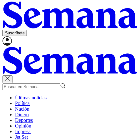
Suscríbete
Últimas noticias
Política
Nación
Dinero
Deportes
Opinión
Impresa
Jet Set