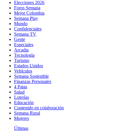
Elecciones 2026
Foros Semana
Mejor Colombia
Semana Play
Mundo
Confidenciales
Semana TV
Gente
Especiales
Arcadia
Tecnología
Turismo
Estados Unidos
Vehículos
Semana Sostenible
Finanzas Personales
4 Patas
Salud
Loterías
Educación
Contenido en colaboración
Semana Rural
Mujeres
Últimas