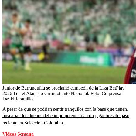
Junior de Barranquilla se proclamó campeón de la Liga BetPlay
2026-l en el Atanasio Girardot ante Nacional.
Foto:
Colprensa -
David Jaramillo.
A pesar de que se podrían sentir tranquilos con la base que tienen,
buscarían los dueños del equipo potenciarla con jugadores de paso
reciente en Selección Colombia.
Videos Semana