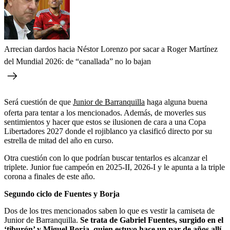
Arrecian dardos hacia Néstor Lorenzo por sacar a Roger Martínez
del Mundial 2026: de “canallada” no lo bajan
Será cuestión de que
Junior de Barranquilla
haga alguna buena
oferta para tentar a los mencionados. Además, de moverles sus
sentimientos y hacer que estos se ilusionen de cara a una Copa
Libertadores 2027 donde el rojiblanco ya clasificó directo por su
estrella de mitad del año en curso.
Otra cuestión con lo que podrían buscar tentarlos es alcanzar el
triplete. Junior fue campeón en 2025-II, 2026-I y le apunta a la triple
corona a finales de este año.
Segundo ciclo de Fuentes y Borja
Dos de los tres mencionados saben lo que es vestir la camiseta de
Junior de Barranquilla.
Se trata de Gabriel Fuentes, surgido en el
‘tiburón’ y Miguel Borja, quien estuvo hace un par de años allí.