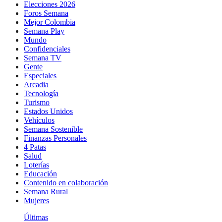
Elecciones 2026
Foros Semana
Mejor Colombia
Semana Play
Mundo
Confidenciales
Semana TV
Gente
Especiales
Arcadia
Tecnología
Turismo
Estados Unidos
Vehículos
Semana Sostenible
Finanzas Personales
4 Patas
Salud
Loterías
Educación
Contenido en colaboración
Semana Rural
Mujeres
Últimas