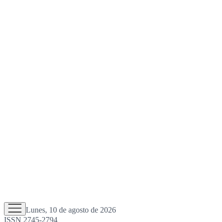
Lunes, 10 de agosto de 2026
ISSN 2745-2794