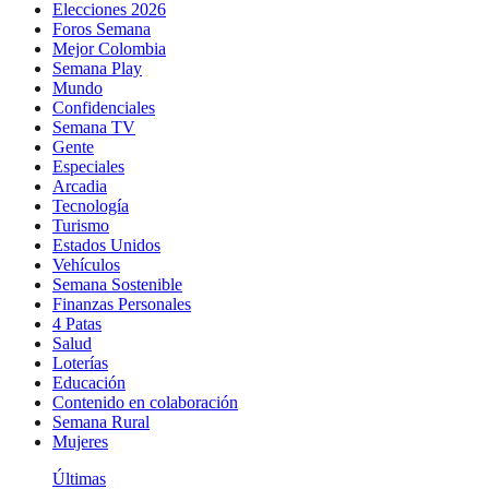
Elecciones 2026
Foros Semana
Mejor Colombia
Semana Play
Mundo
Confidenciales
Semana TV
Gente
Especiales
Arcadia
Tecnología
Turismo
Estados Unidos
Vehículos
Semana Sostenible
Finanzas Personales
4 Patas
Salud
Loterías
Educación
Contenido en colaboración
Semana Rural
Mujeres
Últimas