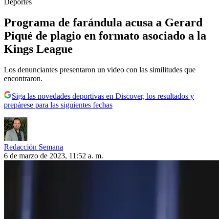
Deportes
Programa de farándula acusa a Gerard
Piqué de plagio en formato asociado a la
Kings League
Los denunciantes presentaron un video con las similitudes que
encontraron.
Siga las novedades deportivas en Discover, los resultados y
prepárese para las siguientes fechas
Redacción Semana
6 de marzo de 2023, 11:52 a. m.