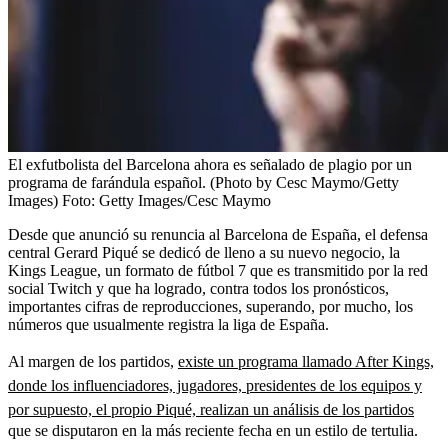
El exfutbolista del Barcelona ahora es señalado de plagio por un
programa de farándula español. (Photo by Cesc Maymo/Getty
Images)
Foto:
Getty Images/Cesc Maymo
Desde que anunció su renuncia al Barcelona de España, el defensa
central Gerard Piqué se dedicó de lleno a su nuevo negocio, la
Kings League, un formato de fútbol 7 que es transmitido por la red
social Twitch y que ha logrado, contra todos los pronósticos,
importantes cifras de reproducciones, superando, por mucho, los
números que usualmente registra la liga de España.
Al margen de los partidos,
existe un programa llamado After Kings,
donde los influenciadores, jugadores, presidentes de los equipos y
por supuesto, el propio Piqué, realizan un análisis de los partidos
que se disputaron en la más reciente fecha en un estilo de tertulia.