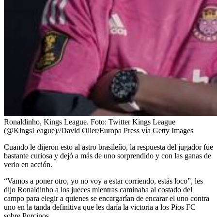
Ronaldinho, Kings League.
Foto:
Twitter Kings League
(@KingsLeague)//David Oller/Europa Press vía Getty Images
Cuando le dijeron esto al astro brasileño, la respuesta del jugador fue
bastante curiosa y dejó a más de uno sorprendido y con las ganas de
verlo en acción.
“Vamos a poner otro, yo no voy a estar corriendo, estás loco”, les
dijo Ronaldinho a los jueces mientras caminaba al costado del
campo para elegir a quienes se encargarían de encarar el uno contra
uno en la tanda definitiva que les daría la victoria a los Pios FC
sobre Porcinos.