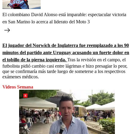
El colombiano David Alonso está imparable: espectacular victoria
en San Marino lo acerca al liderato del Moto 3
El jugador del Norwich de Inglaterra fue reemplazado a los 90
minutos del partido ante Uruguay acusando un fuerte dolor en
el tobillo de la pierna izquierda.
Tras la revisión en el campo, el
futbolista pidió cambio casi entre lágrimas e hizo presagiar lo peor,
que se confirmaría más tarde luego de someterse a los respectivos
exámenes médicos.
Videos Semana