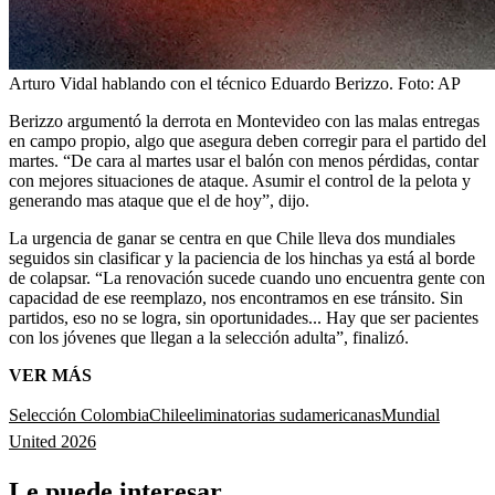
Arturo Vidal hablando con el técnico Eduardo Berizzo.
Foto:
AP
Berizzo argumentó la derrota en Montevideo con las malas entregas
en campo propio, algo que asegura deben corregir para el partido del
martes. “De cara al martes usar el balón con menos pérdidas, contar
con mejores situaciones de ataque. Asumir el control de la pelota y
generando mas ataque que el de hoy”, dijo.
La urgencia de ganar se centra en que Chile lleva dos mundiales
seguidos sin clasificar y la paciencia de los hinchas ya está al borde
de colapsar. “La renovación sucede cuando uno encuentra gente con
capacidad de ese reemplazo, nos encontramos en ese tránsito. Sin
partidos, eso no se logra, sin oportunidades... Hay que ser pacientes
con los jóvenes que llegan a la selección adulta”, finalizó.
VER MÁS
Selección Colombia
Chile
eliminatorias sudamericanas
Mundial
United 2026
Le puede interesar