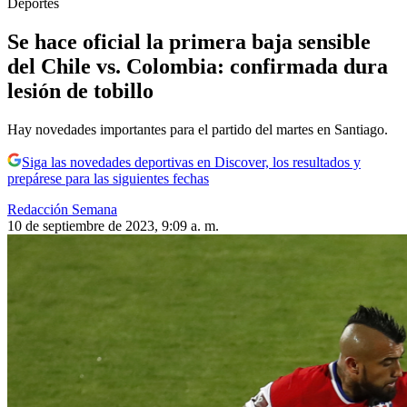
Deportes
Se hace oficial la primera baja sensible
del Chile vs. Colombia: confirmada dura
lesión de tobillo
Hay novedades importantes para el partido del martes en Santiago.
Siga las novedades deportivas en Discover, los resultados y
prepárese para las siguientes fechas
Redacción Semana
10 de septiembre de 2023, 9:09 a. m.