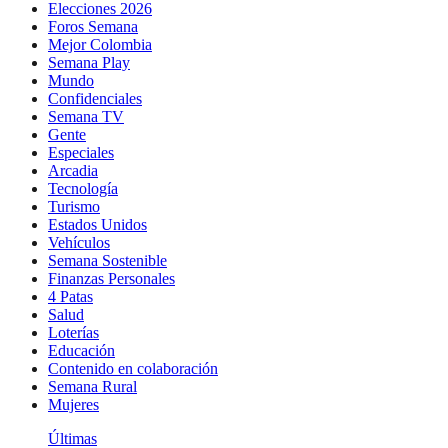
Elecciones 2026
Foros Semana
Mejor Colombia
Semana Play
Mundo
Confidenciales
Semana TV
Gente
Especiales
Arcadia
Tecnología
Turismo
Estados Unidos
Vehículos
Semana Sostenible
Finanzas Personales
4 Patas
Salud
Loterías
Educación
Contenido en colaboración
Semana Rural
Mujeres
Últimas