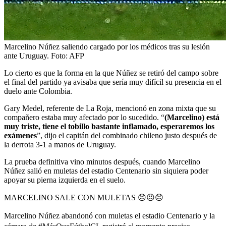
Marcelino Núñez saliendo cargado por los médicos tras su lesión
ante Uruguay.
Foto:
AFP
Lo cierto es que la forma en la que Núñez se retiró del campo sobre
el final del partido ya avisaba que sería muy difícil su presencia en el
duelo ante Colombia.
Gary Medel, referente de La Roja, mencionó en zona mixta que su
compañero estaba muy afectado por lo sucedido. “
(Marcelino) está
muy triste, tiene el tobillo bastante inflamado, esperaremos los
exámenes
”, dijo el capitán del combinado chileno justo después de
la derrota 3-1 a manos de Uruguay.
La prueba definitiva vino minutos después, cuando Marcelino
Núñez salió en muletas del estadio Centenario sin siquiera poder
apoyar su pierna izquierda en el suelo.
MARCELINO SALE CON MULETAS 😣😣😣
Marcelino Núñez abandonó con muletas el estadio Centenario y la