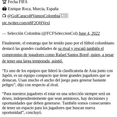
🏆 Fecha FIFA
🏟 Enrique Roca, Murcia, España
📺
@GolCaracol
#VamosColombia
🇨🇴
pic.twitter.com/n8F2QHVexl
— Selección Colombia (@FCFSeleccionCol)
June 4, 2022
Finalmente, el estratega que he tenido paso por el fútbol colombiano
destacó las grandes cualidades de
su rival y rescató también el
compromiso de jugadores como Rafael Santos Borré, quien, a pesar
de tener una larga temporada, asistió.
“Es uno de los equipos que lideró la clasificatoria de Asia junto con
Japón, es un equipo compacto que tiene grandes jugadores que se
destacan. Usan mucho el ancho del juego para generar bastante
peligro”, dijo con respecto al rival.
“Para nuestros jugadores el estar en una selección siempre será un
deseo, independientemente que sean amistosos, hay decisiones y
oportunidades que deben generarse. También somos consecuentes
de tener un espacio para los jugadores que buscan nueva
oportunidad”, concluyó.