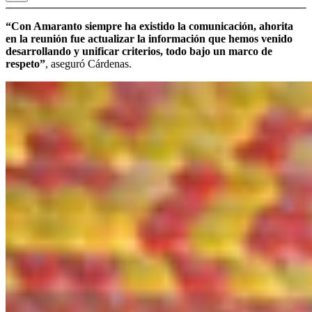
“Con Amaranto siempre ha existido la comunicación, ahorita
en la reunión fue actualizar la información que hemos venido
desarrollando y unificar criterios, todo bajo un marco de
respeto”
, aseguró Cárdenas.