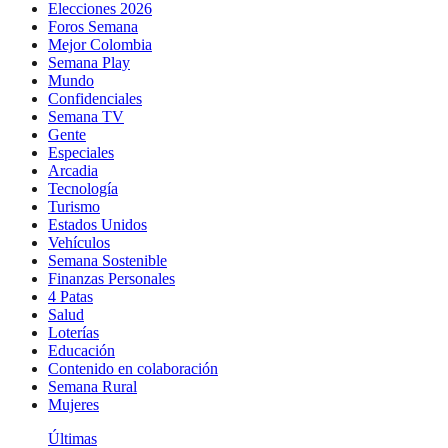
Elecciones 2026
Foros Semana
Mejor Colombia
Semana Play
Mundo
Confidenciales
Semana TV
Gente
Especiales
Arcadia
Tecnología
Turismo
Estados Unidos
Vehículos
Semana Sostenible
Finanzas Personales
4 Patas
Salud
Loterías
Educación
Contenido en colaboración
Semana Rural
Mujeres
Últimas