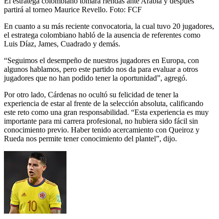
El estratega colombiano tomará riendas ante Arabia y después
partirá al torneo Maurice Revello.
Foto:
FCF
En cuanto a su más reciente convocatoria, la cual tuvo 20 jugadores,
el estratega colombiano habló de la ausencia de referentes como
Luis Díaz, James, Cuadrado y demás.
“Seguimos el desempeño de nuestros jugadores en Europa, con
algunos hablamos, pero este partido nos da para evaluar a otros
jugadores que no han podido tener la oportunidad”, agregó.
Por otro lado, Cárdenas no ocultó su felicidad de tener la
experiencia de estar al frente de la selección absoluta, calificando
este reto como una gran responsabilidad. “Esta experiencia es muy
importante para mi carrera profesional, no hubiera sido fácil sin
conocimiento previo. Haber tenido acercamiento con Queiroz y
Rueda nos permite tener conocimiento del plantel”, dijo.