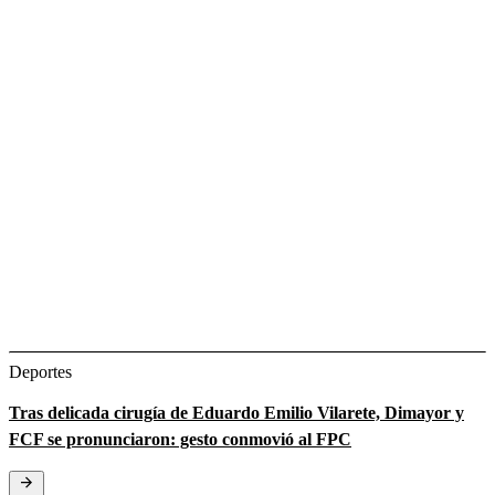
Deportes
Tras delicada cirugía de Eduardo Emilio Vilarete, Dimayor y
FCF se pronunciaron: gesto conmovió al FPC