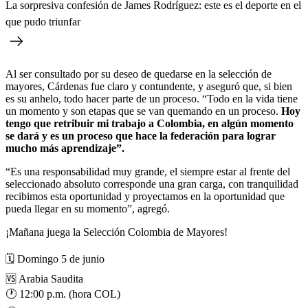
La sorpresiva confesión de James Rodríguez: este es el deporte en el
que pudo triunfar
Al ser consultado por su deseo de quedarse en la selección de
mayores, Cárdenas fue claro y contundente, y aseguró que, si bien
es su anhelo, todo hacer parte de un proceso. “Todo en la vida tiene
un momento y son etapas que se van quemando en un proceso.
Hoy
tengo que retribuir mi trabajo a Colombia, en algún momento
se dará y es un proceso que hace la federación para lograr
mucho más aprendizaje”.
“Es una responsabilidad muy grande, el siempre estar al frente del
seleccionado absoluto corresponde una gran carga, con tranquilidad
recibimos esta oportunidad y proyectamos en la oportunidad que
pueda llegar en su momento”, agregó.
¡Mañana juega la Selección Colombia de Mayores!
🗓 Domingo 5 de junio
🆚 Arabia Saudita
🕐 12:00 p.m. (hora COL)