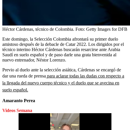
Héctor Cárdenas, técnico de Colombia.
Foto:
Getty Images for DFB
Este domingo, la Selección Colombia afrontará su primer duelo
amistoso después de la debacle de Catar 2022. Los dirigidos por el
técnico interino Héctor Cárdenas buscarán resarcirse ante Arabia
Saudí en suelo español y de paso darle una grata bienvenida al
nuevo entrenador, Néstor Lorenzo.
Previo al duelo ante la selección asiática, Cárdenas se encargó de
dar una rueda de prensa
para aclarar todas las dudas con respecto a
la llegada del nuevo cuerpo técnico y el duelo que se avecina en
suelo español.
Amaranto Perea
Videos Semana