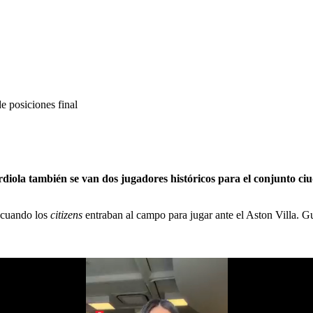
e posiciones final
diola también se van dos jugadores históricos para el conjunto c
a cuando los
citizens
entraban al campo para jugar ante el Aston Villa. G