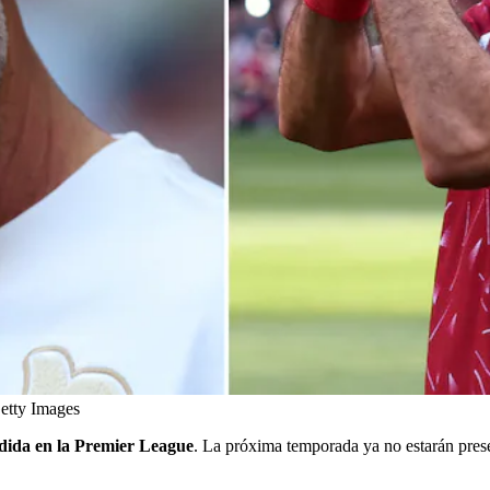
etty Images
dida en la Premier League
. La próxima temporada ya no estarán pres