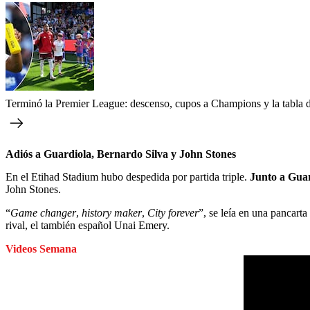
Terminó la Premier League: descenso, cupos a Champions y la tabla d
Adiós a Guardiola, Bernardo Silva y John Stones
En el Etihad Stadium hubo despedida por partida triple.
Junto a Guar
John Stones.
“
Game changer
,
history maker
,
City forever
”, se leía en una pancart
rival, el también español Unai Emery.
Videos Semana