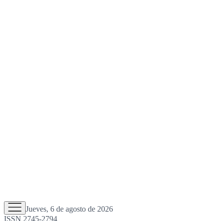
Jueves, 6 de agosto de 2026
ISSN 2745-2794