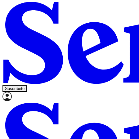
Suscríbete