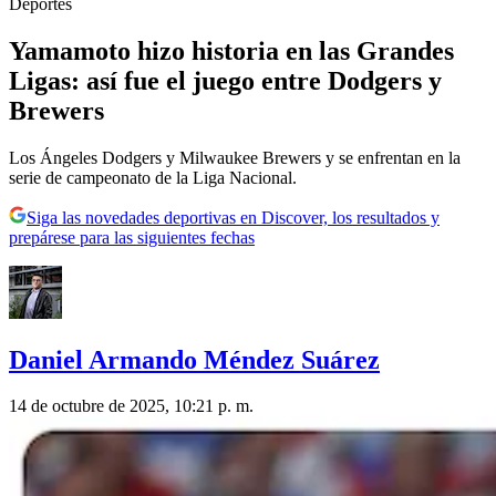
Deportes
Yamamoto hizo historia en las Grandes
Ligas: así fue el juego entre Dodgers y
Brewers
Los Ángeles Dodgers y Milwaukee Brewers y se enfrentan en la
serie de campeonato de la Liga Nacional.
Siga las novedades deportivas en Discover, los resultados y
prepárese para las siguientes fechas
Daniel Armando Méndez Suárez
14 de octubre de 2025, 10:21 p. m.