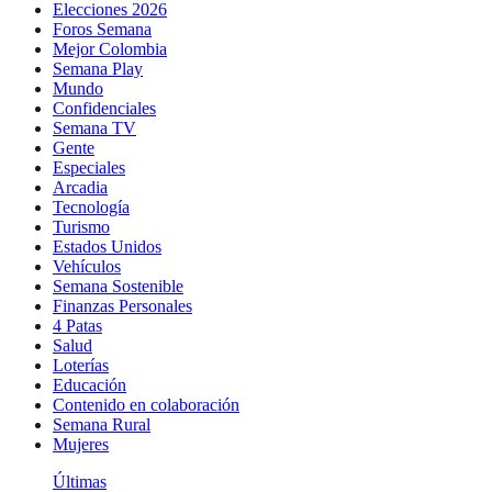
Elecciones 2026
Foros Semana
Mejor Colombia
Semana Play
Mundo
Confidenciales
Semana TV
Gente
Especiales
Arcadia
Tecnología
Turismo
Estados Unidos
Vehículos
Semana Sostenible
Finanzas Personales
4 Patas
Salud
Loterías
Educación
Contenido en colaboración
Semana Rural
Mujeres
Últimas