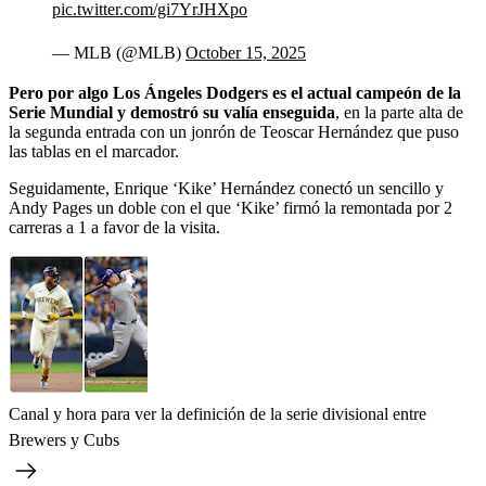
pic.twitter.com/gi7YrJHXpo
— MLB (@MLB)
October 15, 2025
Pero por algo Los Ángeles Dodgers es el actual campeón de la
Serie Mundial y demostró su valía enseguida
, en la parte alta de
la segunda entrada con un jonrón de Teoscar Hernández que puso
las tablas en el marcador.
Seguidamente, Enrique ‘Kike’ Hernández conectó un sencillo y
Andy Pages un doble con el que ‘Kike’ firmó la remontada por 2
carreras a 1 a favor de la visita.
Canal y hora para ver la definición de la serie divisional entre
Brewers y Cubs