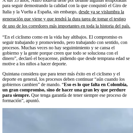
A sus 33 años, Nairo todavía tiene por delante algunas temporadas
para seguir demostrando la calidad con la que conquistó el Giro de
Italia y la Vuelta a España, sin embargo,
desde ya se vislumbra la
generación que viene y que tendrá la dura tarea de tomar el testigo
de uno de los corredores más importantes en toda la historia del país.
“En el ciclismo como en la vida hay altibajos. El compromiso es
seguir trabajando y promoviendo, pero trabajando con sentido, con
procesos. Muchas veces no hay seguimimiento y se cansa el
gobierno y la gente porque creen que todo se soluciona con el
dinero”, declaró el boyacense, pidiendo que desde temprana edad se
motive a los niños a hacer deporte.
Quintana considera que para tener más éxito en el ciclismo y el
deporte en general, los procesos deben continuar “aún cuando los
gobiernos cambien” de mando. “
Eso es lo que falta en Colombia,
un gran compromiso, sino de hacer una gran ley que perdure
para siempre.
Que tenga garantía de tener siempre ese proceso de
formación”, apuntó.