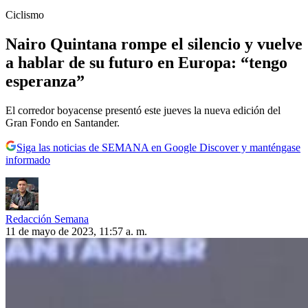
Ciclismo
Nairo Quintana rompe el silencio y vuelve
a hablar de su futuro en Europa: “tengo
esperanza”
El corredor boyacense presentó este jueves la nueva edición del
Gran Fondo en Santander.
Siga las noticias de SEMANA en Google Discover y manténgase
informado
Redacción Semana
11 de mayo de 2023, 11:57 a. m.