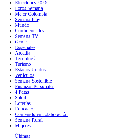
Elecciones 2026
Foros Semana
Mejor Colombia
Semana Play
Mundo
Confidenciales
Semana TV
Gente
Especiales
Arcadia
Tecnología
Turismo
Estados Unidos
Vehículos
Semana Sostenible
Finanzas Personales
4 Patas
Salud
Loterías
Educación
Contenido en colaboración
Semana Rural
Mujeres
Últimas