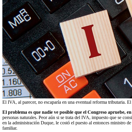
El IVA, al parecer, no escaparía en una eventual reforma tributaria. E
El problema es que nadie ve posible que el Congreso apruebe, en 
personas naturales. Peor aún si se trata del IVA, impuesto que se cons
en la administración Duque, le costó el puesto al entonces ministro de
familiar.