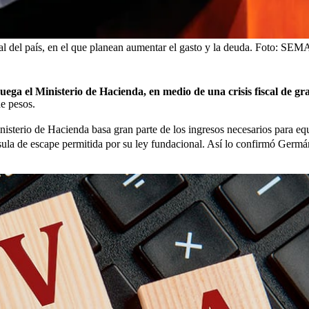
 del país, en el que planean aumentar el gasto y la deuda.
Foto:
SEM
juega el Ministerio de Hacienda, en medio de una crisis fiscal de g
de pesos.
nisterio de Hacienda basa gran parte de los ingresos necesarios para equi
usula de escape permitida por su ley fundacional. Así lo confirmó Germá