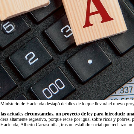
l Ministerio de Hacienda destapó detalles de lo que llevará el nuevo pro
las actuales circunstancias, un proyecto de ley para introducir u
idera altamente regresivo, porque recae por igual sobre ricos y pobres, 
 Hacienda, Alberto Carrasquilla, tras un estallido social que rechazó u