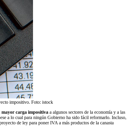
yecto impositivo.
Foto:
istock
na mayor carga impositiva
a algunos sectores de la economía y a las
pese a lo cual para ningún Gobierno ha sido fácil reformarlo. Incluso,
n proyecto de ley para poner IVA a más productos de la canasta