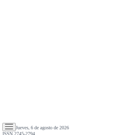
Jueves, 6 de agosto de 2026
ISSN 2745-2794