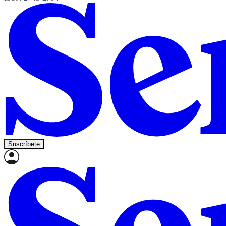
Suscríbete