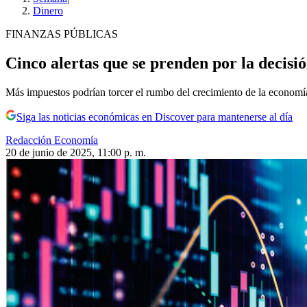
Dinero
FINANZAS PÚBLICAS
Cinco alertas que se prenden por la decisió
Más impuestos podrían torcer el rumbo del crecimiento de la economía
Siga las noticias económicas en Discover para mantenerse al día
Redacción Economía
20 de junio de 2025, 11:00 p. m.