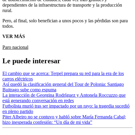
dependientes de la infraestructura de transporte y la producción
rural.
Pero, al final, solo benefician a unos pocos y las pérdidas son para
todos.
VER MÁS
Paro nacional
Le puede interesar
El cambio que se acerca: Terpel prepara su red para la era de los
carros eléctricos
Así quedó la clasificación general del Tour de Polonia: Santiago
Buitrago sube como espuma
La interacción de Georgina Rodríguez y Antonela Roccuzzo que
está generando conversación en redes
Futbolista murió tras ser impactado por un rayo: la tragedia sucedió
en pleno partido
Piter Albeiro no se contuvo y habló sobre María Fernanda Cabal;
hizo inesperada confesión: “Un día de mi vida”