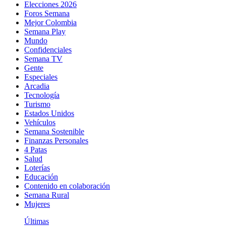
Elecciones 2026
Foros Semana
Mejor Colombia
Semana Play
Mundo
Confidenciales
Semana TV
Gente
Especiales
Arcadia
Tecnología
Turismo
Estados Unidos
Vehículos
Semana Sostenible
Finanzas Personales
4 Patas
Salud
Loterías
Educación
Contenido en colaboración
Semana Rural
Mujeres
Últimas