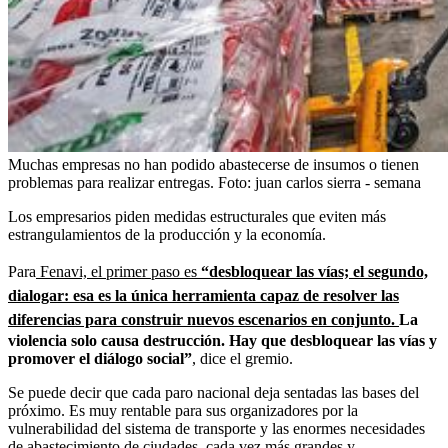
Muchas empresas no han podido abastecerse de insumos o tienen
problemas para realizar entregas.
Foto:
juan carlos sierra - semana
Los empresarios piden medidas estructurales que eviten más
estrangulamientos de la producción y la economía.
Para
Fenavi, el primer paso es
“desbloquear las vías; el segundo,
dialogar: esa es la única herramienta capaz de resolver las
diferencias para construir nuevos escenarios en conjunto.
La
violencia solo causa destrucción. Hay que desbloquear las vías y
promover el diálogo social”
, dice el gremio.
Se puede decir que cada paro nacional deja sentadas las bases del
próximo. Es muy rentable para sus organizadores por la
vulnerabilidad del sistema de transporte y las enormes necesidades
de abastecimiento de ciudades, cada vez más grandes y