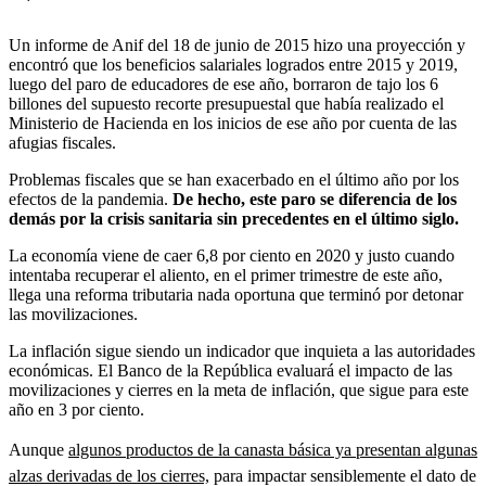
Un informe de Anif del 18 de junio de 2015 hizo una proyección y
encontró que los beneficios salariales logrados entre 2015 y 2019,
luego del paro de educadores de ese año, borraron de tajo los 6
billones del supuesto recorte presupuestal que había realizado el
Ministerio de Hacienda en los inicios de ese año por cuenta de las
afugias fiscales.
Problemas fiscales que se han exacerbado en el último año por los
efectos de la pandemia.
De hecho, este paro se diferencia de los
demás por la crisis sanitaria sin precedentes en el último siglo.
La economía viene de caer 6,8 por ciento en 2020 y justo cuando
intentaba recuperar el aliento, en el primer trimestre de este año,
llega una reforma tributaria nada oportuna que terminó por detonar
las movilizaciones.
La inflación sigue siendo un indicador que inquieta a las autoridades
económicas. El Banco de la República evaluará el impacto de las
movilizaciones y cierres en la meta de inflación, que sigue para este
año en 3 por ciento.
Aunque
algunos productos de la canasta básica ya presentan algunas
alzas derivadas de los cierres,
para impactar sensiblemente el dato de