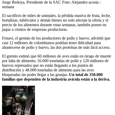
Jorge Bedoya, Presidente de la SAC
Foto:
Alejandro acosta -
semana
El sacrificio de miles de animales, la pérdida masiva de fruta, leche,
hortalizas, tubérculos y demás bienes no solo afectan la oferta y el
precio de los alimentos durante estas semanas, también ponen en
jaque a cientos de empresas productoras.
Fenavi, el gremio de los productores de pollo y huevo, advirtió que
casi 12 millones de colombianos podrían tener dificultad para
abastecerse de pollo y huevo, las dos proteínas de más fácil acceso.
El gremio estimó que 60 millones de aves están en riesgo de muerte
por falta de alimento; 16.000 toneladas de pollo y 120 millones de
huevos represados que no están llegando a los puntos de
distribución y 48.000 toneladas de alimento para las aves
bloqueadas sin poder llegar a las granjas.
Un total de 350.000
familias que dependen de la industria avícola están a la deriva.