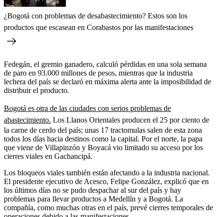
¿Bogotá con problemas de desabastecimiento? Estos son los
productos que escasean en Corabastos por las manifestaciones
Fedegán, el gremio ganadero, calculó pérdidas en una sola semana
de paro en 93.000 millones de pesos, mientras que la industria
lechera del país se declaró en máxima alerta ante la imposibilidad de
distribuir el producto.
Bogotá es otra de las ciudades con serios problemas de
abastecimiento.
Los Llanos Orientales producen el 25 por ciento de
la carne de cerdo del país; unas 17 tractomulas salen de esta zona
todos los días hacia destinos como la capital. Por el norte, la papa
que viene de Villapinzón y Boyacá vio limitado su acceso por los
cierres viales en Gachancipá.
Los bloqueos viales también están afectando a la industria nacional.
El presidente ejecutivo de Acesco, Felipe González, explicó que en
los últimos días no se pudo despachar al sur del país y hay
problemas para llevar productos a Medellín y a Bogotá. La
compañía, como muchas otras en el país, prevé cierres temporales de
operaciones debido a las manifestaciones.