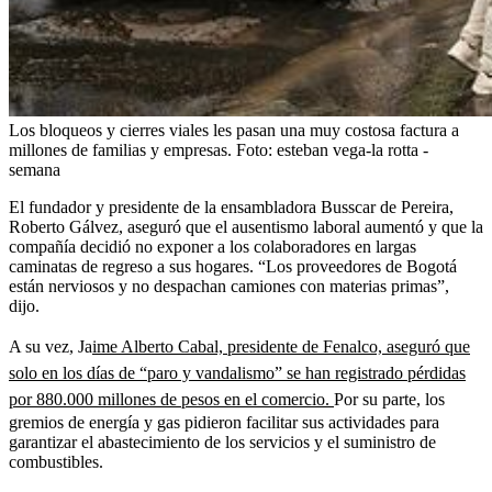
Los bloqueos y cierres viales les pasan una muy costosa factura a
millones de familias y empresas.
Foto:
esteban vega-la rotta -
semana
El fundador y presidente de la ensambladora Busscar de Pereira,
Roberto Gálvez, aseguró que el ausentismo laboral aumentó y que la
compañía decidió no exponer a los colaboradores en largas
caminatas de regreso a sus hogares. “Los proveedores de Bogotá
están nerviosos y no despachan camiones con materias primas”,
dijo.
A su vez, Ja
ime Alberto Cabal, presidente de Fenalco, aseguró que
solo en los días de “paro y vandalismo” se han registrado pérdidas
por 880.000 millones de pesos en el comercio.
Por su parte, los
gremios de energía y gas pidieron facilitar sus actividades para
garantizar el abastecimiento de los servicios y el suministro de
combustibles.