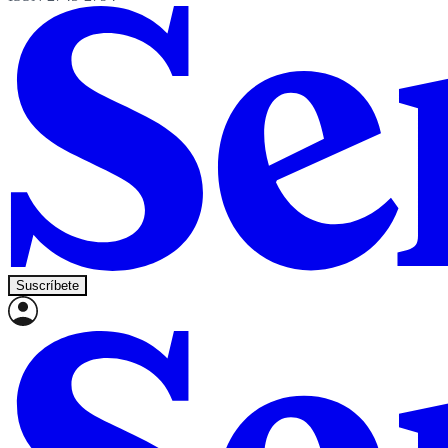
Suscríbete