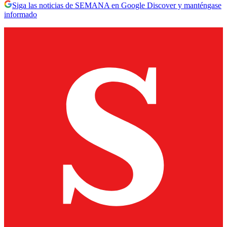
Siga las noticias de SEMANA en Google Discover y manténgase
informado