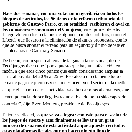
Hace dos semanas, con una votación mayoritaria en todos los
bloques de artículos, los 96 ítems de la reforma tributaria del
gobierno de Gustavo Petro, en su totalidad, recibieron el aval en
las comisiones económicas del Congreso
, en el primer debate.
Luego vinieron los reclamos de algunos partidos políticos, como el
Liberal, que llevaron a la eliminación de algunas propuestas, con lo
que se busca abonar el terreno para un segundo y último debate en
las plenarias de Cámara y Senado.
De hecho, con respecto al tema de la ganancia ocasional, desde
Fecoljuegos dicen que “por supuesto que hay una afectación en
razón, a que esos cinco puntos que están considerando ampliar la
tarifa al pasarla del 20 % al 25 %. Eso afecta directamente todo el
tema de pago de premios y
es un desincentivo al sector en la medida
en que el usuario de esta actividad va a buscar otras alternativas, que
tienen potencial de ser ilegales y que el Estado no ha sido capaz de
controlar
”, dijo Evert Montero, presidente de Fecoljuegos.
Entonces, dice él,
lo que se va a lograr con esto para el sector de
los juegos de suerte y azar finalmente es llevar a un gran
número de usuarios de esta actividad a que apuesten en todas
estas plataformas ilegales que no hacen ningún tipo de