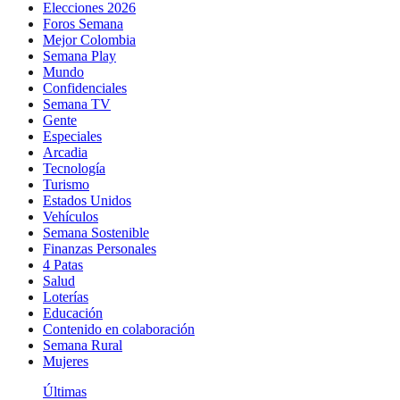
Elecciones 2026
Foros Semana
Mejor Colombia
Semana Play
Mundo
Confidenciales
Semana TV
Gente
Especiales
Arcadia
Tecnología
Turismo
Estados Unidos
Vehículos
Semana Sostenible
Finanzas Personales
4 Patas
Salud
Loterías
Educación
Contenido en colaboración
Semana Rural
Mujeres
Últimas