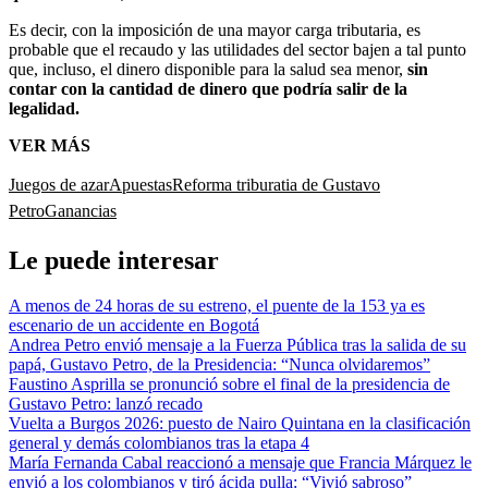
Es decir, con la imposición de una mayor carga tributaria, es
probable que el recaudo y las utilidades del sector bajen a tal punto
que, incluso, el dinero disponible para la salud sea menor,
sin
contar con la cantidad de dinero que podría salir de la
legalidad.
VER MÁS
Juegos de azar
Apuestas
Reforma triburatia de Gustavo
Petro
Ganancias
Le puede interesar
A menos de 24 horas de su estreno, el puente de la 153 ya es
escenario de un accidente en Bogotá
Andrea Petro envió mensaje a la Fuerza Pública tras la salida de su
papá, Gustavo Petro, de la Presidencia: “Nunca olvidaremos”
Faustino Asprilla se pronunció sobre el final de la presidencia de
Gustavo Petro: lanzó recado
Vuelta a Burgos 2026: puesto de Nairo Quintana en la clasificación
general y demás colombianos tras la etapa 4
María Fernanda Cabal reaccionó a mensaje que Francia Márquez le
envió a los colombianos y tiró ácida pulla: “Vivió sabroso”