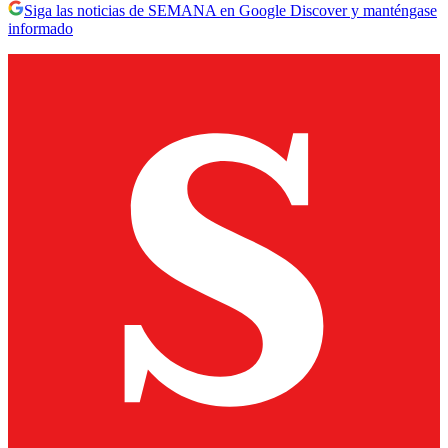
Siga las noticias de SEMANA en Google Discover y manténgase
informado