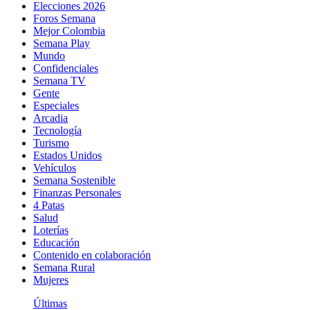
Elecciones 2026
Foros Semana
Mejor Colombia
Semana Play
Mundo
Confidenciales
Semana TV
Gente
Especiales
Arcadia
Tecnología
Turismo
Estados Unidos
Vehículos
Semana Sostenible
Finanzas Personales
4 Patas
Salud
Loterías
Educación
Contenido en colaboración
Semana Rural
Mujeres
Últimas