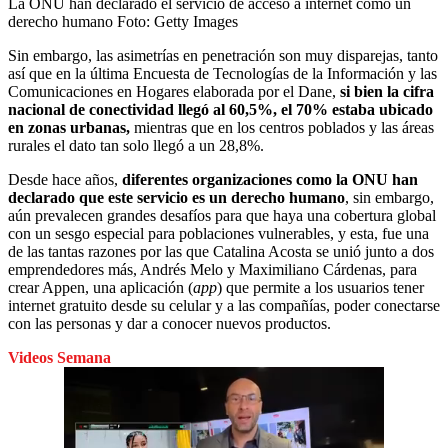
La ONU han declarado el servicio de acceso a internet como un
derecho humano
Foto:
Getty Images
Sin embargo, las asimetrías en penetración son muy disparejas, tanto
así que en la última Encuesta de Tecnologías de la Información y las
Comunicaciones en Hogares elaborada por el Dane,
si bien la cifra
nacional de conectividad llegó al 60,5%, el 70% estaba ubicado
en zonas urbanas,
mientras que en los centros poblados y las áreas
rurales el dato tan solo llegó a un 28,8%.
Desde hace años,
diferentes organizaciones como la ONU han
declarado que este servicio es un derecho humano
, sin embargo,
aún prevalecen grandes desafíos para que haya una cobertura global
con un sesgo especial para poblaciones vulnerables, y esta, fue una
de las tantas razones por las que Catalina Acosta se unió junto a dos
emprendedores más, Andrés Melo y Maximiliano Cárdenas, para
crear Appen, una aplicación (
app
) que permite a los usuarios tener
internet gratuito desde su celular y a las compañías, poder conectarse
con las personas y dar a conocer nuevos productos.
Videos Semana