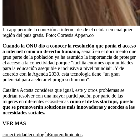
La app permite la conexión a internet desde el celular en cualquier
región del país gratis.
Foto:
Cortesía Appen.co
Cuando la ONU dio a conocer la resolución que ponía el acceso
a internet como un derecho humano,
señaló en el documento que
gran parte de la población ya ha asumido la importancia de proteger
el acceso a la conectividad porque “facilita enormes oportunidades
para la educación asequible e inclusiva a nivel mundial”. Y de
acuerdo con la Agenda 2030, esta tecnología tiene “un gran
potencial para acelerar el progreso humano”.
Catalina Acosta considera que igual, este y otros problemas se
podrían resolver con una mayor participación por parte de las
mujeres en diferentes ecosistemas
como el de las startups, puesto
que se promoverán soluciones más innovadoras y acordes a las
necesidades sociales.
VER MÁS
conectividad
tecnología
Emprendimientos