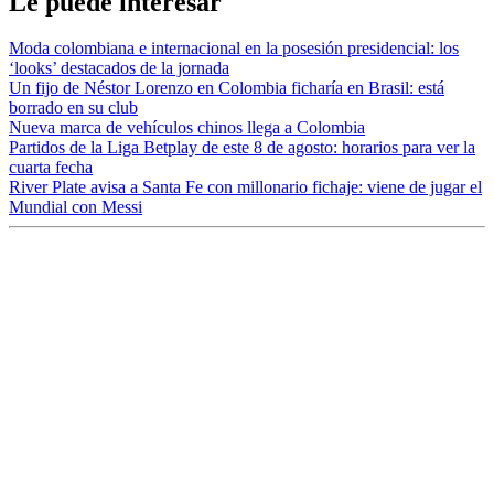
Le puede interesar
Moda colombiana e internacional en la posesión presidencial: los
‘looks’ destacados de la jornada
Un fijo de Néstor Lorenzo en Colombia ficharía en Brasil: está
borrado en su club
Nueva marca de vehículos chinos llega a Colombia
Partidos de la Liga Betplay de este 8 de agosto: horarios para ver la
cuarta fecha
River Plate avisa a Santa Fe con millonario fichaje: viene de jugar el
Mundial con Messi