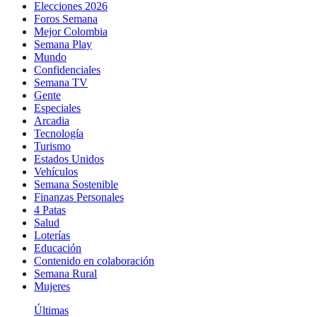
Elecciones 2026
Foros Semana
Mejor Colombia
Semana Play
Mundo
Confidenciales
Semana TV
Gente
Especiales
Arcadia
Tecnología
Turismo
Estados Unidos
Vehículos
Semana Sostenible
Finanzas Personales
4 Patas
Salud
Loterías
Educación
Contenido en colaboración
Semana Rural
Mujeres
Últimas