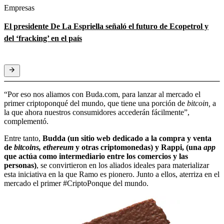
Empresas
El presidente De La Espriella señaló el futuro de Ecopetrol y
del ‘fracking’ en el país
“Por eso nos aliamos con Buda.com, para lanzar al mercado el
primer criptoponqué del mundo, que tiene una porción de
bitcoin,
a
la que ahora nuestros consumidores accederán fácilmente”,
complementó.
Entre tanto,
Budda (un sitio web dedicado a la compra y venta
de
bitcoins,
ethereum
y otras criptomonedas) y Rappi, (una
app
que actúa como intermediario entre los comercios y las
personas)
, se convirtieron en los aliados ideales para materializar
esta iniciativa en la que Ramo es pionero. Junto a ellos, aterriza en el
mercado el primer #CriptoPonque del mundo.