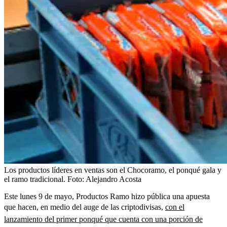
Los productos líderes en ventas son el Chocoramo, el ponqué gala y
el ramo tradicional.
Foto:
Alejandro Acosta
Este lunes 9 de mayo, Productos Ramo hizo pública una apuesta
que hacen, en medio del auge de las criptodivisas,
con el
lanzamiento del primer ponqué que cuenta con una porción de