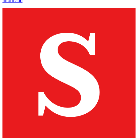
informado