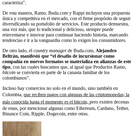
caracteriza”.
De esta manera, Ramo, Buda.com y Rappi incluyen una propuesta
única y competitiva en el mercado, con el firme propósito de seguir
diversificando su portafolio de servicios. Este producto demuestra,
una vez más, que lo tradicional y delicioso, siempre puede
reinventarse e innovar para continuar haciendo historia, marcando
tendencias e ir a la vanguardia como lo exigen los consumidores.
De otro lado, el
country manager
de Buda.com,
Alejandro
Beltrán, manifestó que “el desafío de incursionar como
compañía en nuevos formatos se materializa en alianzas de este
tipo
, con las cuales buscamos que, al igual que Productos Ramo,
bitcoin
se convierta en parte de la canasta familiar de los
colombianos”.
Incluso hay comercios no solo en el mundo, sino también en
Colombia,
que reciben pagos con algunas de las criptomonedas; la
más conocida hasta el momento es el bitcoin,
pero existen decenas
de estas, por mencionar algunas como Ethereum, Cardano, Tether,
Binance Coin,
Ripple, Dogecoin, entre otras.