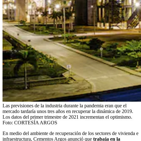
Las previsiones de la industria durante la pandemia eran que el
mercado tardaría unos tres años en recuperar la dinámica de 2019.
Los datos del primer trimestre de 2021 incrementan el optimismo.
Foto:
CORTESÍA ARGOS
En medio del ambiente de recuperación de los sectores de vivienda e
infraestructura, Cementos Argos anunció que
trabaja en la