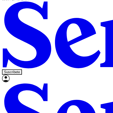
Suscríbete