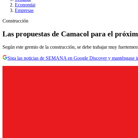
Economía
|
Empresas
Construcción
Las propuestas de Camacol para el próxim
Según este gremio de la construcción, se debe trabajar muy fuertemente
Siga las noticias de SEMANA en Google Discover y manténgase 