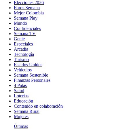
Elecciones 2026
Foros Semana
Mejor Colombia
Semana Play
Mundo
Confidenciales
Semana TV
Gente
Especiales
Arcadia
Tecnología
Turismo
Estados Unidos
Vehículos
Semana Sostenible
Finanzas Personales
4 Patas
Salud
Loterías
Educación
Contenido en colaboración
Semana Rural
Mujeres
Últimas