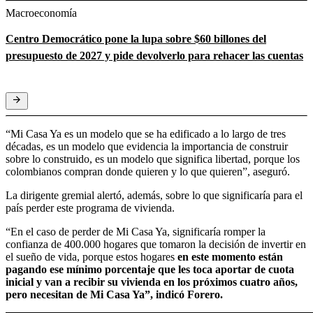
Macroeconomía
Centro Democrático pone la lupa sobre $60 billones del
presupuesto de 2027 y pide devolverlo para rehacer las cuentas
“Mi Casa Ya es un modelo que se ha edificado a lo largo de tres
décadas, es un modelo que evidencia la importancia de construir
sobre lo construido, es un modelo que significa libertad, porque los
colombianos compran donde quieren y lo que quieren”, aseguró.
La dirigente gremial alertó, además, sobre lo que significaría para el
país perder este programa de vivienda.
“En el caso de perder de Mi Casa Ya, significaría romper la
confianza de 400.000 hogares que tomaron la decisión de invertir en
el sueño de vida, porque estos hogares
en este momento están
pagando ese mínimo porcentaje que les toca aportar de cuota
inicial y van a recibir su vivienda en los próximos cuatro años,
pero necesitan de Mi Casa Ya”, indicó Forero.