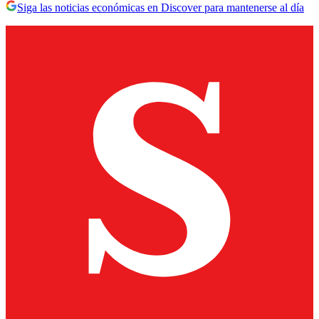
Siga las noticias económicas en Discover para mantenerse al día