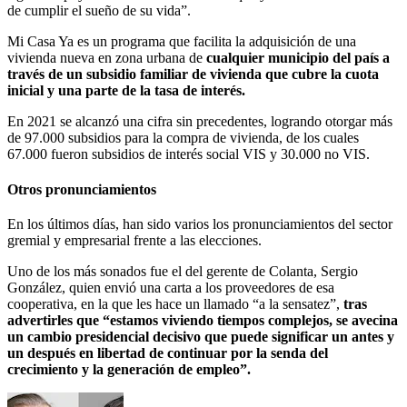
de cumplir el sueño de su vida”.
Mi Casa Ya es un programa que facilita la adquisición de una
vivienda nueva en zona urbana de
cualquier municipio del país a
través de un subsidio familiar de vivienda que cubre la cuota
inicial y una parte de la tasa de interés.
En 2021 se alcanzó una cifra sin precedentes, logrando otorgar más
de 97.000 subsidios para la compra de vivienda, de los cuales
67.000 fueron subsidios de interés social VIS y 30.000 no VIS.
Otros pronunciamientos
En los últimos días, han sido varios los pronunciamientos del sector
gremial y empresarial frente a las elecciones.
Uno de los más sonados fue el del gerente de Colanta, Sergio
González, quien envió una carta a los proveedores de esa
cooperativa, en la que les hace un llamado “a la sensatez”,
tras
advertirles que “estamos viviendo tiempos complejos, se avecina
un cambio presidencial decisivo que puede significar un antes y
un después en libertad de continuar por la senda del
crecimiento y la generación de empleo”.