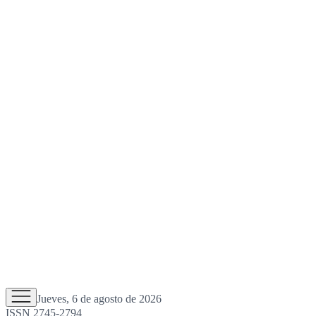
Jueves, 6 de agosto de 2026
ISSN 2745-2794