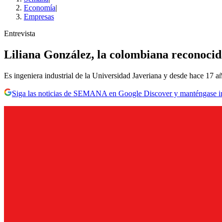
Economía
|
Empresas
Entrevista
Liliana González, la colombiana reconocida
Es ingeniera industrial de la Universidad Javeriana y desde hace 17 añ
Siga las noticias de SEMANA en Google Discover y manténgase 