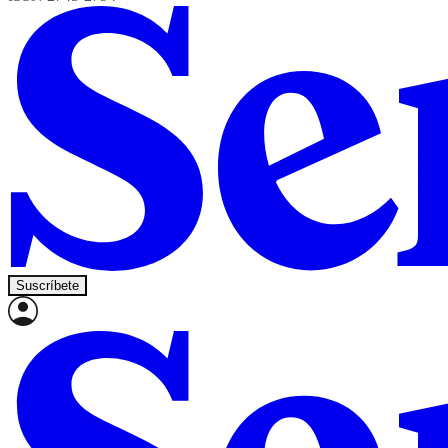
Suscríbete