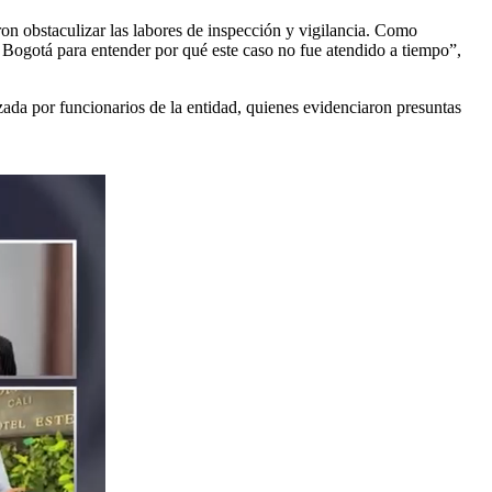
ron obstaculizar las labores de inspección y vigilancia. Como
 de Bogotá para entender por qué este caso no fue atendido a tiempo”,
zada por funcionarios de la entidad, quienes evidenciaron presuntas