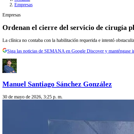
Empresas
Empresas
Ordenan el cierre del servicio de cirugía p
La clínica no contaba con la habilitación requerida e intentó obstaculiz
Siga las noticias de SEMANA en Google Discover y manténgase 
Manuel Santiago Sánchez González
30 de mayo de 2026, 3:25 p. m.