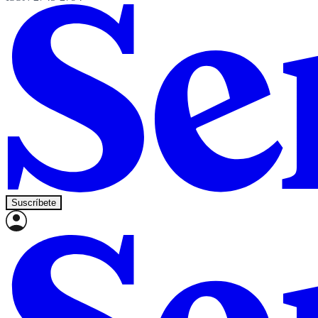
Suscríbete