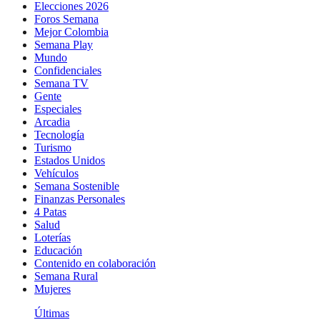
Elecciones 2026
Foros Semana
Mejor Colombia
Semana Play
Mundo
Confidenciales
Semana TV
Gente
Especiales
Arcadia
Tecnología
Turismo
Estados Unidos
Vehículos
Semana Sostenible
Finanzas Personales
4 Patas
Salud
Loterías
Educación
Contenido en colaboración
Semana Rural
Mujeres
Últimas