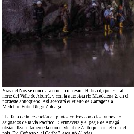
Vías del Nus se conectará con la concesión Hatovial, que está al
norte del Valle de Aburrá, y con la autopista río Magdalena 2, en el
nordeste antioqueño. Así acercará el Puerto de Cartagena a
Medellín.
Foto:
Diego Zuluaga.
“La falta de intervención en puntos críticos como los tramos no
asignados de la vía Pacífico 1: Primavera y el peaje de Amagá
obstaculiza seriamente la conectividad de Antioquia con el sur del
país, Eje Cafetero y el Caribe”, aseguró Aliadas.