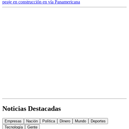
peaje en construcción en vía Panamericana
Noticias Destacadas
Empresas
Nación
Política
Dinero
Mundo
Deportes
Tecnología
Gente