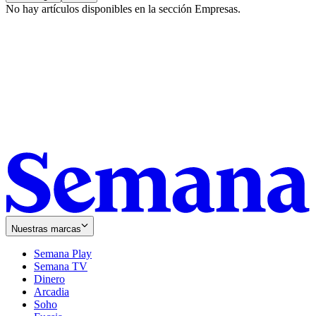
No hay artículos disponibles en la sección
Empresas
.
Nuestras marcas
Semana Play
Semana TV
Dinero
Arcadia
Soho
Opens