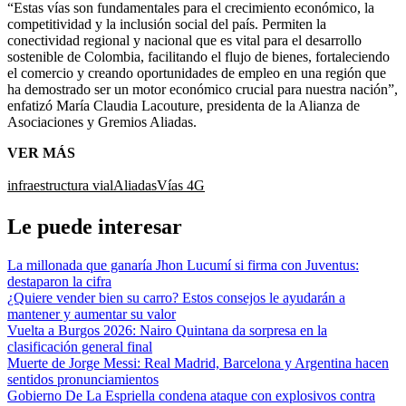
“Estas vías son fundamentales para el crecimiento económico, la
competitividad y la inclusión social del país. Permiten la
conectividad regional y nacional que es vital para el desarrollo
sostenible de Colombia, facilitando el flujo de bienes, fortaleciendo
el comercio y creando oportunidades de empleo en una región que
ha demostrado ser un motor económico crucial para nuestra nación”,
enfatizó María Claudia Lacouture, presidenta de la Alianza de
Asociaciones y Gremios Aliadas.
VER MÁS
infraestructura vial
Aliadas
Vías 4G
Le puede interesar
La millonada que ganaría Jhon Lucumí si firma con Juventus:
destaparon la cifra
¿Quiere vender bien su carro? Estos consejos le ayudarán a
mantener y aumentar su valor
Vuelta a Burgos 2026: Nairo Quintana da sorpresa en la
clasificación general final
Muerte de Jorge Messi: Real Madrid, Barcelona y Argentina hacen
sentidos pronunciamientos
Gobierno De La Espriella condena ataque con explosivos contra