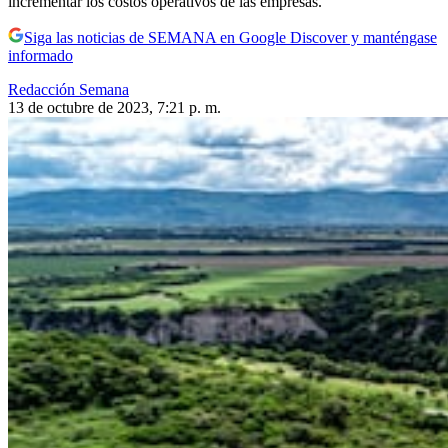
incrementar los costos operativos de las empresas.
Siga las noticias de SEMANA en Google Discover y manténgase
informado
Redacción Semana
13 de octubre de 2023, 7:21 p. m.