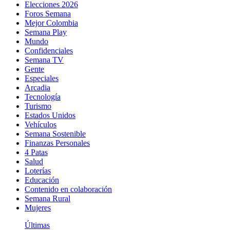
Elecciones 2026
Foros Semana
Mejor Colombia
Semana Play
Mundo
Confidenciales
Semana TV
Gente
Especiales
Arcadia
Tecnología
Turismo
Estados Unidos
Vehículos
Semana Sostenible
Finanzas Personales
4 Patas
Salud
Loterías
Educación
Contenido en colaboración
Semana Rural
Mujeres
Últimas