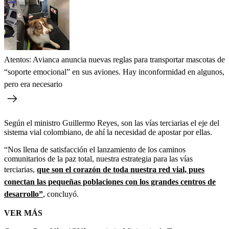
Atentos: Avianca anuncia nuevas reglas para transportar mascotas de
“soporte emocional” en sus aviones. Hay inconformidad en algunos,
pero era necesario
Según el ministro Guillermo Reyes, son las vías terciarias el eje del
sistema vial colombiano, de ahí la necesidad de apostar por ellas.
“Nos llena de satisfacción el lanzamiento de los caminos
comunitarios de la paz total, nuestra estrategia para las vías
terciarias,
que son el corazón de toda nuestra red vial, pues
conectan las pequeñas poblaciones con los grandes centros de
desarrollo”
, concluyó.
VER MÁS