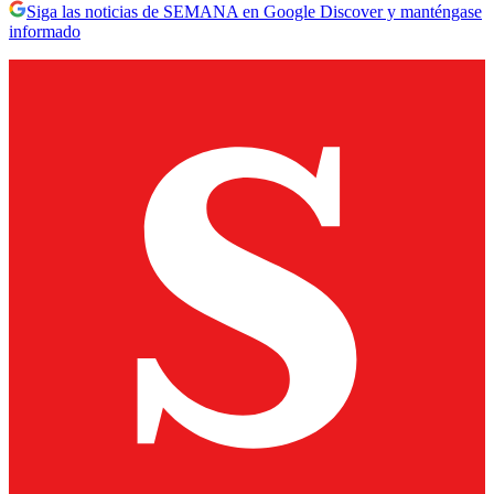
Siga las noticias de SEMANA en Google Discover y manténgase
informado