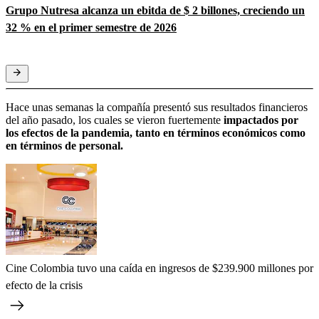
Grupo Nutresa alcanza un ebitda de $ 2 billones, creciendo un
32 % en el primer semestre de 2026
Hace unas semanas la compañía presentó sus resultados financieros
del año pasado, los cuales se vieron fuertemente
impactados por
los efectos de la pandemia, tanto en términos económicos como
en términos de personal.
Cine Colombia tuvo una caída en ingresos de $239.900 millones por
efecto de la crisis