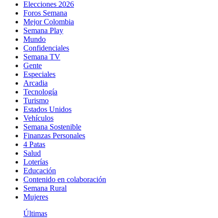
Elecciones 2026
Foros Semana
Mejor Colombia
Semana Play
Mundo
Confidenciales
Semana TV
Gente
Especiales
Arcadia
Tecnología
Turismo
Estados Unidos
Vehículos
Semana Sostenible
Finanzas Personales
4 Patas
Salud
Loterías
Educación
Contenido en colaboración
Semana Rural
Mujeres
Últimas