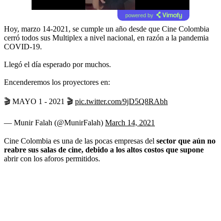
powered by
Hoy, marzo 14-2021, se cumple un año desde que Cine Colombia
cerró todos sus Multiplex a nivel nacional, en razón a la pandemia
COVID-19.
Llegó el día esperado por muchos.
Encenderemos los proyectores en:
🎬 MAYO 1 - 2021 🎬
pic.twitter.com/9jD5Q8RAbh
— Munir Falah (@MunirFalah)
March 14, 2021
Cine Colombia es una de las pocas empresas del
sector que aún no
reabre sus salas de cine, debido a los altos costos que supone
abrir con los aforos permitidos.