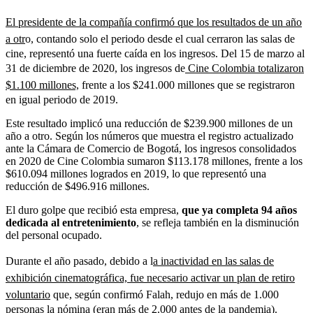
El presidente de la compañía confirmó que los resultados de un año
a otr
o, contando solo el periodo desde el cual cerraron las salas de
cine, representó una fuerte caída en los ingresos. Del 15 de marzo al
31 de diciembre de 2020, los ingresos de
Cine Colombia totalizaron
$1.100 millones,
frente a los $241.000 millones que se registraron
en igual periodo de 2019.
Este resultado implicó una reducción de $239.900 millones de un
año a otro. Según los números que muestra el registro actualizado
ante la Cámara de Comercio de Bogotá, los ingresos consolidados
en 2020 de Cine Colombia sumaron $113.178 millones, frente a los
$610.094 millones logrados en 2019, lo que representó una
reducción de $496.916 millones.
El duro golpe que recibió esta empresa,
que ya completa 94 años
dedicada al entretenimiento
, se refleja también en la disminución
del personal ocupado.
Durante el año pasado, debido a l
a inactividad en las salas de
exhibición cinematográfica, fue necesario activar un plan de retiro
voluntario
que, según confirmó Falah, redujo en más de 1.000
personas la nómina (eran más de 2.000 antes de la pandemia).