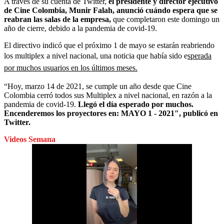
A través de su cuenta de Twitter,
el presidente y director ejecutivo
de Cine Colombia, Munir Falah, anunció cuándo espera que se
reabran las salas de la empresa,
que completaron este domingo un
año de cierre, debido a la pandemia de covid-19.
El directivo indicó que el próximo 1 de mayo se estarán reabriendo
los multiplex a nivel nacional, una noticia que había sido e
sperada
por muchos usuarios en los últimos meses.
“Hoy, marzo 14 de 2021, se cumple un año desde que Cine
Colombia cerró todos sus Multiplex a nivel nacional, en razón a la
pandemia de covid-19.
Llegó el día esperado por muchos.
Encenderemos los proyectores en: MAYO 1 - 2021″, publicó en
Twitter.
Videos Semana