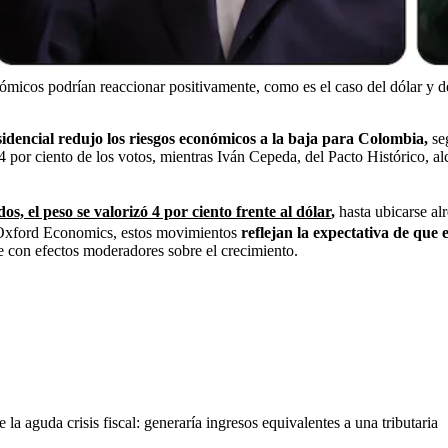
micos podrían reaccionar positivamente, como es el caso del dólar y de
sidencial redujo los riesgos económicos a la baja para Colombia,
se
4 por ciento de los votos, mientras Iván Cepeda, del Pacto Histórico, alc
os, el peso se valorizó 4 por ciento frente al dólar
,
hasta ubicarse al
ra Oxford Economics, estos movimientos
reflejan la expectativa de que
e con efectos moderadores sobre el crecimiento.
la aguda crisis fiscal: generaría ingresos equivalentes a una tributaria