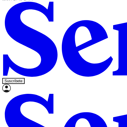
Suscríbete