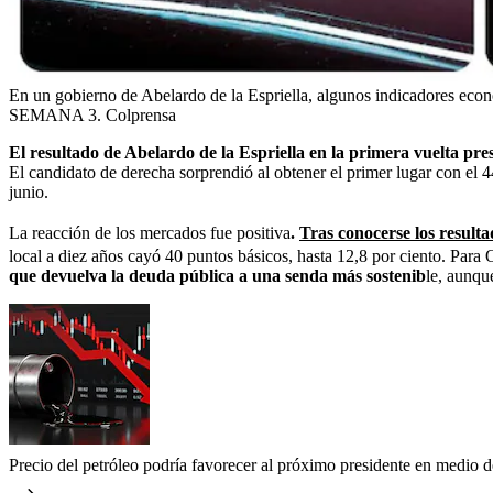
En un gobierno de Abelardo de la Espriella, algunos indicadores econó
SEMANA 3. Colprensa
El resultado de Abelardo de la Espriella en la primera vuelta pre
El candidato de derecha sorprendió al obtener el primer lugar con el 4
junio.
La reacción de los mercados fue positiva
.
Tras conocerse los resultad
local a diez años cayó 40 puntos básicos, hasta 12,8 por ciento. Pa
que devuelva la deuda pública a una senda más sostenib
le, aunqu
Precio del petróleo podría favorecer al próximo presidente en medio de 