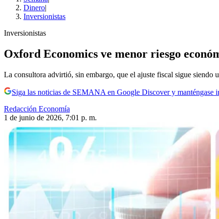
Dinero
|
Inversionistas
Inversionistas
Oxford Economics ve menor riesgo económic
La consultora advirtió, sin embargo, que el ajuste fiscal sigue siend
Siga las noticias de SEMANA en Google Discover y manténgase 
Redacción Economía
1 de junio de 2026, 7:01 p. m.