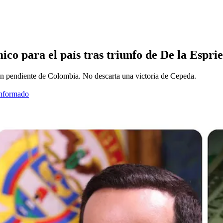
o para el país tras triunfo de De la Esprie
o un pendiente de Colombia. No descarta una victoria de Cepeda.
informado