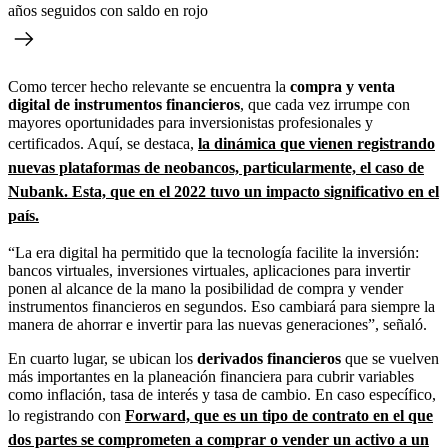
años seguidos con saldo en rojo
Como tercer hecho relevante se encuentra la
compra y venta
digital de instrumentos financieros
, que cada vez irrumpe con
mayores oportunidades para inversionistas profesionales y
certificados. Aquí, se destaca,
la dinámica que vienen registrando
nuevas plataformas de neobancos, particularmente, el caso de
Nubank. Esta, que en el 2022 tuvo un impacto significativo en el
país.
“La era digital ha permitido que la tecnología facilite la inversión:
bancos virtuales, inversiones virtuales, aplicaciones para invertir
ponen al alcance de la mano la posibilidad de compra y vender
instrumentos financieros en segundos. Eso cambiará para siempre la
manera de ahorrar e invertir para las nuevas generaciones”, señaló.
En cuarto lugar, se ubican los
derivados financieros
que se vuelven
más importantes en la planeación financiera para cubrir variables
como inflación, tasa de interés y tasa de cambio. En caso específico,
lo registrando con
Forward, que es un tipo de contrato en el que
dos partes se comprometen a comprar o vender un activo a un