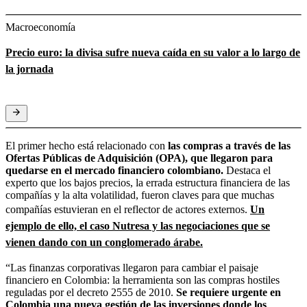
Macroeconomía
Precio euro: la divisa sufre nueva caída en su valor a lo largo de
la jornada
El primer hecho está relacionado con
las compras a través de las
Ofertas Públicas de Adquisición (OPA), que llegaron para
quedarse en el mercado financiero colombiano.
Destaca el
experto que los bajos precios, la errada estructura financiera de las
compañías y la alta volatilidad, fueron claves para que muchas
compañías estuvieran en el reflector de actores externos.
Un
ejemplo de ello, el caso Nutresa y las negociaciones que se
vienen dando con un conglomerado árabe.
“Las finanzas corporativas llegaron para cambiar el paisaje
financiero en Colombia: la herramienta son las compras hostiles
reguladas por el decreto 2555 de 2010.
Se requiere urgente en
Colombia una nueva gestión de las inversiones donde los