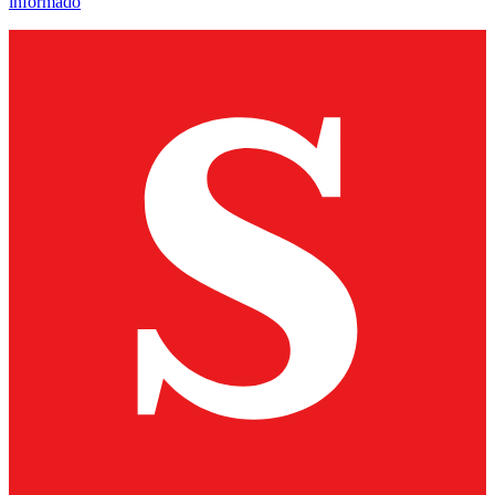
informado