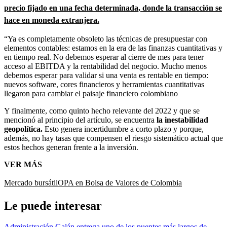
precio fijado en una fecha determinada, donde la transacción se
hace en moneda extranjera.
“Ya es completamente obsoleto las técnicas de presupuestar con
elementos contables: estamos en la era de las finanzas cuantitativas y
en tiempo real. No debemos esperar al cierre de mes para tener
acceso al EBITDA y la rentabilidad del negocio. Mucho menos
debemos esperar para validar si una venta es rentable en tiempo:
nuevos software, cores financieros y herramientas cuantitativas
llegaron para cambiar el paisaje financiero colombiano
Y finalmente, como quinto hecho relevante del 2022 y que se
mencionó al principio del artículo, se encuentra
la inestabilidad
geopolítica.
Esto genera incertidumbre a corto plazo y porque,
además, no hay tasas que compensen el riesgo sistemático actual que
estos hechos generan frente a la inversión.
VER MÁS
Mercado bursátil
OPA en Bolsa de Valores de Colombia
Le puede interesar
Administración Galán entrega uno de los puentes más largos de