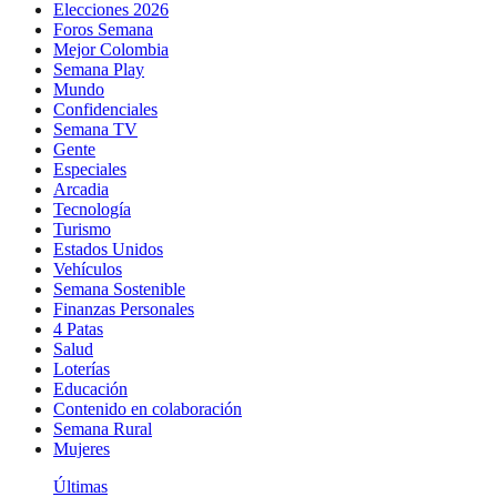
Elecciones 2026
Foros Semana
Mejor Colombia
Semana Play
Mundo
Confidenciales
Semana TV
Gente
Especiales
Arcadia
Tecnología
Turismo
Estados Unidos
Vehículos
Semana Sostenible
Finanzas Personales
4 Patas
Salud
Loterías
Educación
Contenido en colaboración
Semana Rural
Mujeres
Últimas