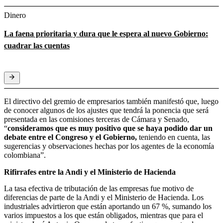
Dinero
La faena prioritaria y dura que le espera al nuevo Gobierno:
cuadrar las cuentas
El directivo del gremio de empresarios también manifestó que, luego
de conocer algunos de los ajustes que tendrá la ponencia que será
presentada en las comisiones terceras de Cámara y Senado,
“
consideramos que es muy positivo que se haya podido dar un
debate entre el Congreso y el Gobierno,
teniendo en cuenta, las
sugerencias y observaciones hechas por los agentes de la economía
colombiana”.
Rifirrafes entre la Andi y el Ministerio de Hacienda
La tasa efectiva de tributación de las empresas fue motivo de
diferencias de parte de la Andi y el Ministerio de Hacienda. Los
industriales advirtieron que están aportando un 67 %, sumando los
varios impuestos a los que están obligados, mientras que para el