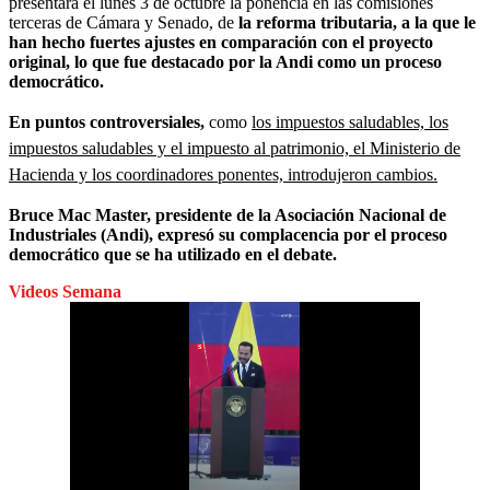
presentará el lunes 3 de octubre la ponencia en las comisiones
terceras de Cámara y Senado, de
la reforma tributaria, a la que le
han hecho fuertes ajustes en comparación con el proyecto
original, lo que fue destacado por la Andi como un proceso
democrático.
En puntos controversiales,
como
los impuestos saludables, los
impuestos saludables y el impuesto al patrimonio, el Ministerio de
Hacienda y los coordinadores ponentes, introdujeron cambios.
Bruce Mac Master, presidente de la Asociación Nacional de
Industriales (Andi), expresó su complacencia por el proceso
democrático que se ha utilizado en el debate.
Videos Semana