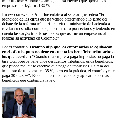
ministro José Antonio Ocampo, la tasa efectiva que aportan las
empresas no llega ni al 30 %.
En ese contexto, la Andi fue enfática al señalar que reitera “la
idoneidad de las cifras que ha venido presentando a lo largo del
debate de la reforma tributaria e invita al ministerio de hacienda a
revelar su estudio completo, discriminado por sectores y teniendo en
cuenta las cargas tributarias totales que asume un empresario al
realizar su actividad en Colombia”.
Por el contrario,
Ocampo dijo que los empresarios se equivocan
en el cálculo, pues no tiene en cuenta los beneficios tributarios a
los que acceden:
“Cuando una empresa paga impuestos no paga la
tasa total porque tiene unos descuentos tributarios, unos beneficios,
que puede reducir lo efectivo que paga de impuestos. La tasa del
impuesto de renta está en 35 %, pero en la práctica, el contribuyente
paga 30 o 28 %”. Esto, al hacer deducciones y aplicar los demás
beneficios que contempla la ley.