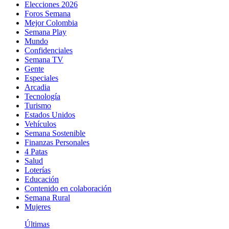
Elecciones 2026
Foros Semana
Mejor Colombia
Semana Play
Mundo
Confidenciales
Semana TV
Gente
Especiales
Arcadia
Tecnología
Turismo
Estados Unidos
Vehículos
Semana Sostenible
Finanzas Personales
4 Patas
Salud
Loterías
Educación
Contenido en colaboración
Semana Rural
Mujeres
Últimas