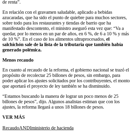
de renta”.
En relación con el gravamen saludable, aplicado a bebidas
azucaradas, que ha sido el punto de quiebre para muchos sectores,
sobre todo para los restaurantes y tiendas de barrio que ha
manifestado descontento, el ministro aseguró esta vez que: “Va a
quedar, por lo menos en un par de años, en 6 %, de 6 a 10 % y más
de 10 %”. En el caso de los alimentos ultraprocesados,
el
salchichón sale de la lista de la tributaria que también había
generado polémica.
Menos recaudo
En cuanto al recaudo de la reforma, el gobierno nacional se trazó el
propósito de recolectar 25 billones de pesos, sin embargo, para
poder aplicar los ajustes solicitados por los contribuyentes, el monto
que aportará el proyecto de ley también se ha disminuido.
“Estamos buscando la manera de lograr un poco menos de 25
billones de pesos”, dijo. Algunos analistas estiman que con los
ajustes, la reforma llegará a unos 18 billones de pesos.
VER MÁS
Recaudo
ANDI
ministerio de hacienda