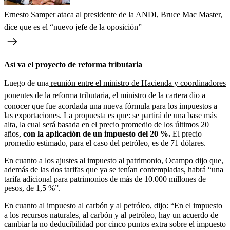
Ernesto Samper ataca al presidente de la ANDI, Bruce Mac Master,
dice que es el “nuevo jefe de la oposición”
Así va el proyecto de reforma tributaria
Luego de una
reunión entre el ministro de Hacienda y coordinadores
ponentes de la reforma tributaria,
el ministro de la cartera dio a
conocer que fue acordada una nueva fórmula para los impuestos a
las exportaciones. La propuesta es que: se partirá de una base más
alta, la cual será basada en el precio promedio de los últimos 20
años,
con la aplicación de un impuesto del 20 %.
El precio
promedio estimado, para el caso del petróleo, es de 71 dólares.
En cuanto a los ajustes al impuesto al patrimonio, Ocampo dijo que,
además de las dos tarifas que ya se tenían contempladas, habrá “una
tarifa adicional para patrimonios de más de 10.000 millones de
pesos, de 1,5 %”.
En cuanto al impuesto al carbón y al petróleo, dijo: “En el impuesto
a los recursos naturales, al carbón y al petróleo, hay un acuerdo de
cambiar la no deducibilidad por cinco puntos extra sobre el impuesto