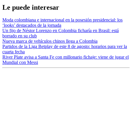
Le puede interesar
Moda colombiana e internacional en la posesión presidencial: los
‘looks’ destacados de la jornada
Un fijo de Néstor Lorenzo en Colombia ficharía en Brasil: está
borrado en su club
Nueva marca de vehículos chinos llega a Colombia
Partidos de la Liga Betplay de este 8 de agosto: horarios para ver la
cuarta fecha
River Plate avisa a Santa Fe con millonario fichaje: viene de jugar el
Mundial con Messi