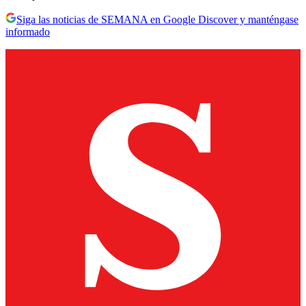
Siga las noticias de SEMANA en Google Discover y manténgase
informado