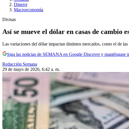
Dinero
|
Macroeconomía
Divisas
Así se mueve el dólar en casas de cambio e
Las variaciones del dólar impactan distintos mercados, como el de las
Siga las noticias de SEMANA en Google Discover y manténgase 
Redacción Semana
29 de mayo de 2026, 6:42 a. m.