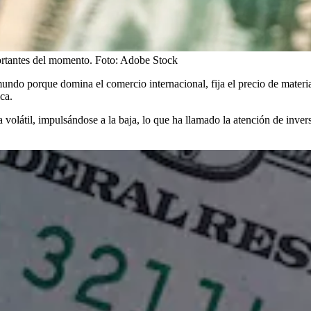
ortantes del momento.
Foto:
Adobe Stock
undo porque domina el comercio internacional, fija el precio de materia
ca.
volátil, impulsándose a la baja, lo que ha llamado la atención de inve