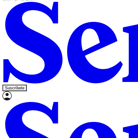
Suscríbete