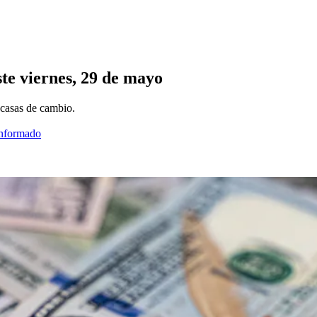
ste viernes, 29 de mayo
 casas de cambio.
informado