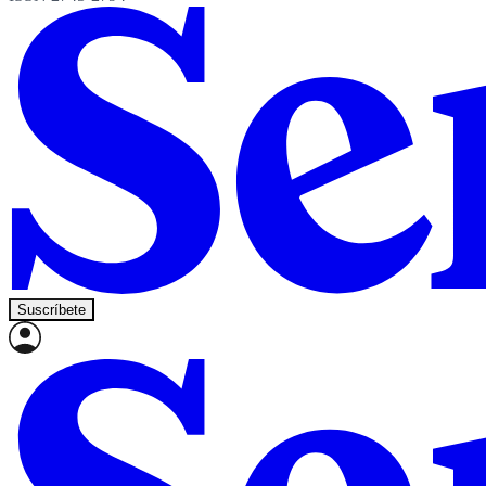
Suscríbete