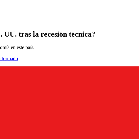
 UU. tras la recesión técnica?
omía en este país.
informado