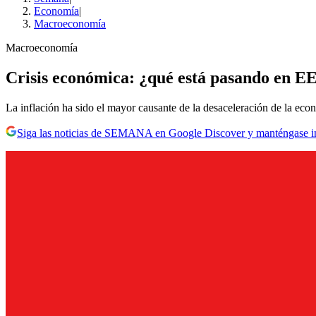
Economía
|
Macroeconomía
Macroeconomía
Crisis económica: ¿qué está pasando en EE.
La inflación ha sido el mayor causante de la desaceleración de la econ
Siga las noticias de SEMANA en Google Discover y manténgase 