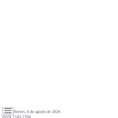
Jueves, 6 de agosto de 2026
ISSN 2745-2794