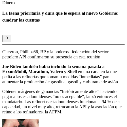
Dinero
La faena prioritaria y dura que le espera al nuevo Gobierno:
cuadrar las cuentas
Chevron, Phillips66, BP y la poderosa federación del sector
petrolero API confirmaron su presencia en esta reunión.
Joe Biden también había incluido la semana pasada a
ExxonMobil, Marathon, Valero y Shell
en una carta en la que
pedía a las refinerías que tomaran medidas “inmediatas” para
aumentar la producción de gasolina, gasoil y carburante de avión.
Obtener márgenes de ganancias “históricamente altos” haciendo
pagar a los estadounidenses “no es aceptable”, lanzó entonces el
mandatario. Las refinerías estadounidenses funcionan a 94 % de su
capacidad, un nivel muy alto, retrucaron la API y la asociación que
reúne a los refinadores, la AFPM.