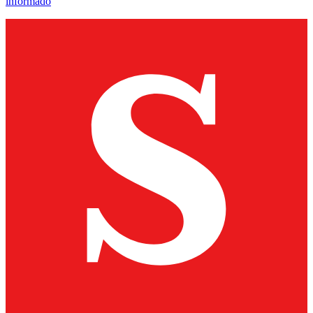
informado