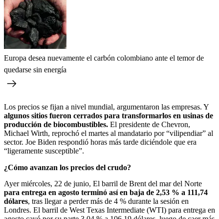
Europa desea nuevamente el carbón colombiano ante el temor de
quedarse sin energía
Los precios se fijan a nivel mundial, argumentaron las empresas. Y
algunos sitios fueron cerrados para transformarlos en usinas de
producción de biocombustibles.
El presidente de Chevron,
Michael Wirth, reprochó el martes al mandatario por “vilipendiar” al
sector. Joe Biden respondió horas más tarde diciéndole que era
“ligeramente susceptible”.
¿Cómo avanzan los precios del crudo?
Ayer miércoles, 22 de junio, El barril de Brent del mar del Norte
para entrega en agosto terminó así en baja de 2,53 % a 111,74
dólares
, tras llegar a perder más de 4 % durante la sesión en
Londres. El barril de West Texas Intermediate (WTI) para entrega en
agosto cayó por su parte 3,04 % a 106,19 dólares, luego de caer más