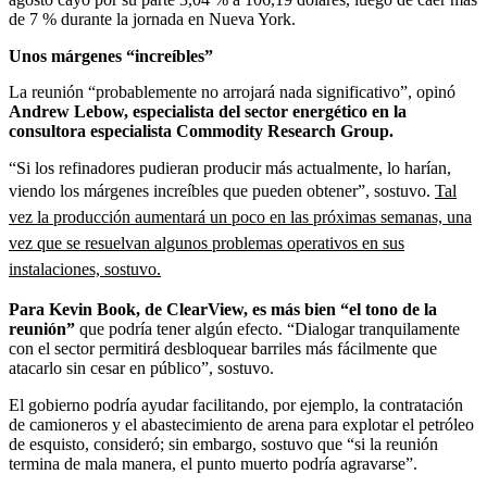
de 7 % durante la jornada en Nueva York.
Unos márgenes “increíbles”
La reunión “probablemente no arrojará nada significativo”, opinó
Andrew Lebow, especialista del sector energético en la
consultora especialista Commodity Research Group.
“Si los refinadores pudieran producir más actualmente, lo harían,
viendo los márgenes increíbles que pueden obtener”, sostuvo.
Tal
vez la producción aumentará un poco en las próximas semanas, una
vez que se resuelvan algunos problemas operativos en sus
instalaciones, sostuvo.
Para Kevin Book, de ClearView, es más bien “el tono de la
reunión”
que podría tener algún efecto. “Dialogar tranquilamente
con el sector permitirá desbloquear barriles más fácilmente que
atacarlo sin cesar en público”, sostuvo.
El gobierno podría ayudar facilitando, por ejemplo, la contratación
de camioneros y el abastecimiento de arena para explotar el petróleo
de esquisto, consideró; sin embargo, sostuvo que “si la reunión
termina de mala manera, el punto muerto podría agravarse”.