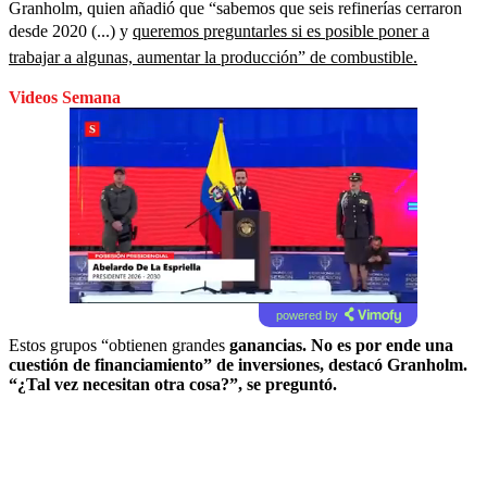
Granholm, quien añadió que “sabemos que seis refinerías cerraron
desde 2020 (...) y
queremos preguntarles si es posible poner a
trabajar a algunas, aumentar la producción” de combustible.
Videos Semana
powered by
Estos grupos “obtienen grandes
ganancias. No es por ende una
cuestión de financiamiento” de inversiones, destacó Granholm.
“¿Tal vez necesitan otra cosa?”, se preguntó.