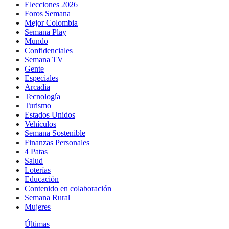
Elecciones 2026
Foros Semana
Mejor Colombia
Semana Play
Mundo
Confidenciales
Semana TV
Gente
Especiales
Arcadia
Tecnología
Turismo
Estados Unidos
Vehículos
Semana Sostenible
Finanzas Personales
4 Patas
Salud
Loterías
Educación
Contenido en colaboración
Semana Rural
Mujeres
Últimas