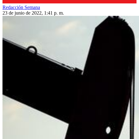
Redacción Semana
23 de junio de 2022, 1:41 p. m.