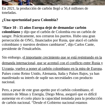
En 2021, la producción de carbón llegó a 56,4 millones de
toneladas.
¿Una oportunidad para Colombia?
“
Hace 10 - 15 años Europa dejó de demandar carbón
colombiano
y dijo que el carbón de Colombia era un carbón de
sangre. Prácticamente, nos cerraron los puertos. Hubo una gran
persecución de ONG, financiados por Rusia, que atacó el carbón
colombiano y nuestros destinos cambiaron”, dijo Carlos Cante,
presidente de Fenalcarbón.
Sin embargo,
el importante crecimiento que se está registrando en la
demanda internacional, que se acentuó con el conflicto entre Rusia y
Ucrania, vuelve a poner al carbón colombiano en la mira de Europa
.
Países como Reino Unido, Alemania, Italia y Países Bajos, ya han
manifestado su interés de suplir sus necesidades con producto
nacional.
Pero, a pesar de este gran apetito por el carbón colombiano, el
ministro de Minas y Energía, Diego Mesa, aseguró que es difícil
aumentar en el corto plazo la capacidad instalada para la producción
de carbón nacional. “Desde el Gobierno nacional estamos