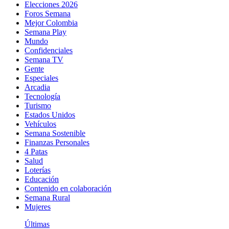
Elecciones 2026
Foros Semana
Mejor Colombia
Semana Play
Mundo
Confidenciales
Semana TV
Gente
Especiales
Arcadia
Tecnología
Turismo
Estados Unidos
Vehículos
Semana Sostenible
Finanzas Personales
4 Patas
Salud
Loterías
Educación
Contenido en colaboración
Semana Rural
Mujeres
Últimas