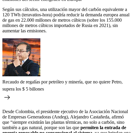
Según sus cálculos, una utilización mayor del carbón equivalente a
120 TWh (teravatios-hora) podría reducir la demanda europea anual
de gas en 22.000 millones de metros cúbicos (sobre los 155.000
millones de metros cúbicos importados de Rusia en 2021), sin
aumentar las emisiones.
Recaudo de regalías por petróleo y minería, que no quiere Petro,
supera los $ 5 billones
Desde Colombia, el presidente ejecutivo de la Asociación Nacional
de Empresas Generadoras (Andeg), Alejandro Castañeda, afirmó
que “siempre existirán las plantas térmicas, no solo a carbón, sino
también a gas natural, porque son las que
permiten la entrada de
energía renovable no convencional al sistema
, ya que brindan una