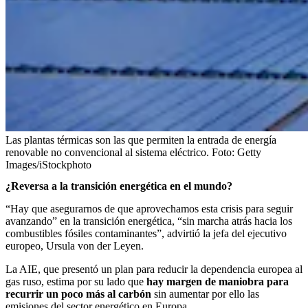
Las plantas térmicas son las que permiten la entrada de energía
renovable no convencional al sistema eléctrico.
Foto:
Getty
Images/iStockphoto
¿Reversa a la transición energética en el mundo?
“Hay que asegurarnos de que aprovechamos esta crisis para seguir
avanzando” en la transición energética, “sin marcha atrás hacia los
combustibles fósiles contaminantes”, advirtió la jefa del ejecutivo
europeo, Ursula von der Leyen.
La AIE, que presentó un plan para reducir la dependencia europea al
gas ruso, estima por su lado que
hay margen de maniobra para
recurrir un poco más al carbón
sin aumentar por ello las
emisiones del sector energético en Europa.