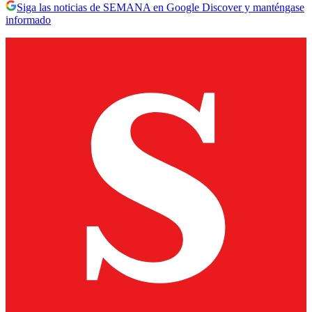
Siga las noticias de SEMANA en Google Discover y manténgase
informado