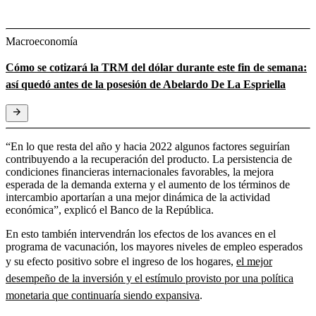
Macroeconomía
Cómo se cotizará la TRM del dólar durante este fin de semana:
así quedó antes de la posesión de Abelardo De La Espriella
“En lo que resta del año y hacia 2022 algunos factores seguirían
contribuyendo a la recuperación del producto. La persistencia de
condiciones financieras internacionales favorables, la mejora
esperada de la demanda externa y el aumento de los términos de
intercambio aportarían a una mejor dinámica de la actividad
económica”, explicó el Banco de la República.
En esto también intervendrán los efectos de los avances en el
programa de vacunación, los mayores niveles de empleo esperados
y su efecto positivo sobre el ingreso de los hogares,
el mejor
desempeño de la inversión y el estímulo provisto por una política
monetaria que continuaría siendo expansiva
.