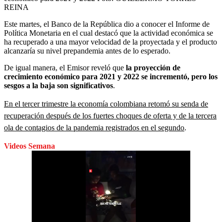
REINA
Este martes, el Banco de la República dio a conocer el Informe de
Política Monetaria en el cual destacó que la actividad económica se
ha recuperado a una mayor velocidad de la proyectada y el producto
alcanzaría su nivel prepandemia antes de lo esperado.
De igual manera, el Emisor reveló que
la proyección de
crecimiento económico para 2021 y 2022 se incrementó, pero los
sesgos a la baja son significativos
.
En el tercer trimestre la economía colombiana retomó su senda de
recuperación después de los fuertes choques de oferta y de la tercera
ola de contagios de la pandemia registrados en el segundo
.
Videos Semana