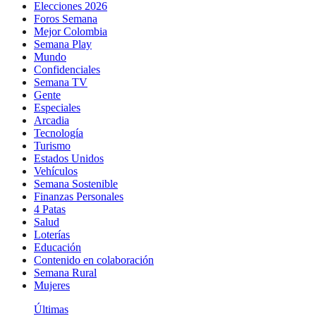
Elecciones 2026
Foros Semana
Mejor Colombia
Semana Play
Mundo
Confidenciales
Semana TV
Gente
Especiales
Arcadia
Tecnología
Turismo
Estados Unidos
Vehículos
Semana Sostenible
Finanzas Personales
4 Patas
Salud
Loterías
Educación
Contenido en colaboración
Semana Rural
Mujeres
Últimas