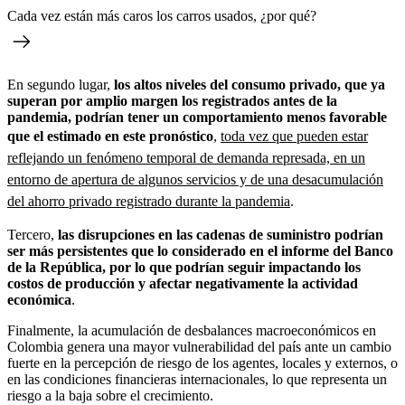
Cada vez están más caros los carros usados, ¿por qué?
En segundo lugar,
los altos niveles del consumo privado, que ya
superan por amplio margen los registrados antes de la
pandemia, podrían tener un comportamiento menos favorable
que el estimado en este pronóstico
,
toda vez que pueden estar
reflejando un fenómeno temporal de demanda represada, en un
entorno de apertura de algunos servicios y de una desacumulación
del ahorro privado registrado durante la pandemia
.
Tercero,
las disrupciones en las cadenas de suministro podrían
ser más persistentes que lo considerado en el informe del Banco
de la República, por lo que podrían seguir impactando los
costos de producción y afectar negativamente la actividad
económica
.
Finalmente, la acumulación de desbalances macroeconómicos en
Colombia genera una mayor vulnerabilidad del país ante un cambio
fuerte en la percepción de riesgo de los agentes, locales y externos, o
en las condiciones financieras internacionales, lo que representa un
riesgo a la baja sobre el crecimiento.