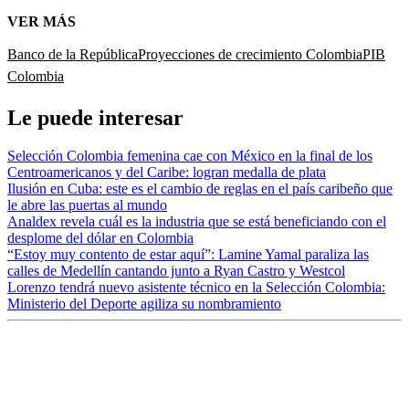
VER MÁS
Banco de la República
Proyecciones de crecimiento Colombia
PIB
Colombia
Le puede interesar
Selección Colombia femenina cae con México en la final de los
Centroamericanos y del Caribe: logran medalla de plata
Ilusión en Cuba: este es el cambio de reglas en el país caribeño que
le abre las puertas al mundo
Analdex revela cuál es la industria que se está beneficiando con el
desplome del dólar en Colombia
“Estoy muy contento de estar aquí”: Lamine Yamal paraliza las
calles de Medellín cantando junto a Ryan Castro y Westcol
Lorenzo tendrá nuevo asistente técnico en la Selección Colombia:
Ministerio del Deporte agiliza su nombramiento