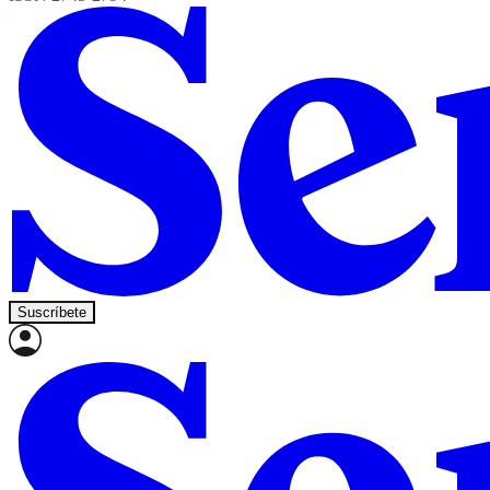
Suscríbete