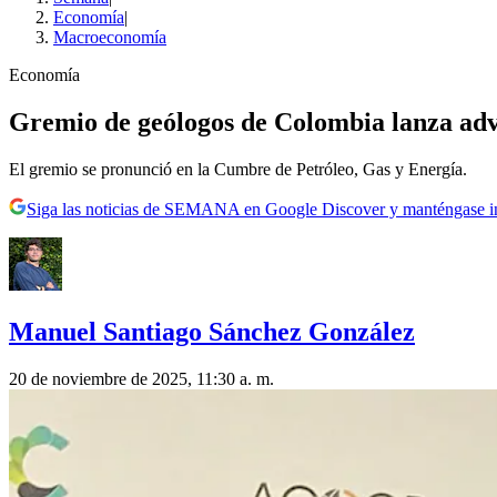
Economía
|
Macroeconomía
Economía
Gremio de geólogos de Colombia lanza adve
El gremio se pronunció en la Cumbre de Petróleo, Gas y Energía.
Siga las noticias de SEMANA en Google Discover y manténgase 
Manuel Santiago Sánchez González
20 de noviembre de 2025, 11:30 a. m.