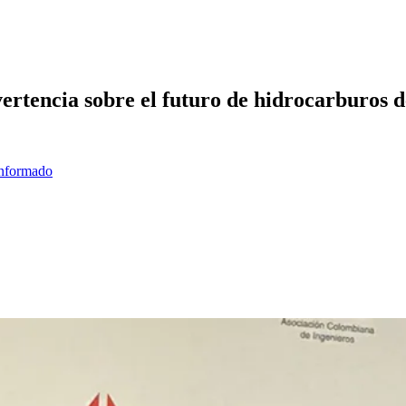
rtencia sobre el futuro de hidrocarburos d
informado