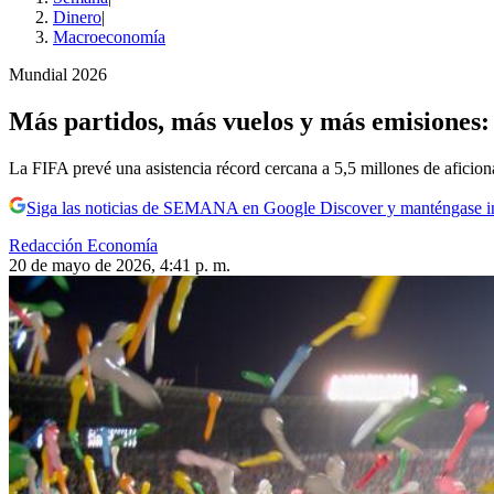
Dinero
|
Macroeconomía
Mundial 2026
Más partidos, más vuelos y más emisiones: 
La FIFA prevé una asistencia récord cercana a 5,5 millones de aficion
Siga las noticias de SEMANA en Google Discover y manténgase 
Redacción Economía
20 de mayo de 2026, 4:41 p. m.