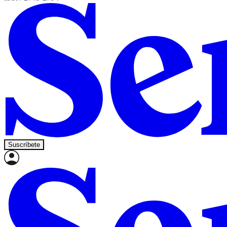
Suscríbete