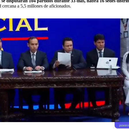
 se disputarán 104 partidos durante 33 días, habrá 16 sedes distri
d cercana a 5,5 millones de aficionados.
powere