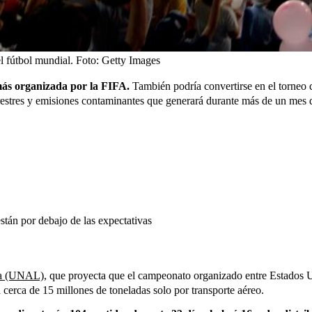
l fútbol mundial.
Foto:
Getty Images
más organizada por la FIFA.
También podría convertirse en el torneo 
estres y emisiones contaminantes que generará durante más de un mes 
stán por debajo de las expectativas
ia (UNAL)
, que proyecta que el campeonato organizado entre Estados 
 cerca de 15 millones de toneladas solo por transporte aéreo.