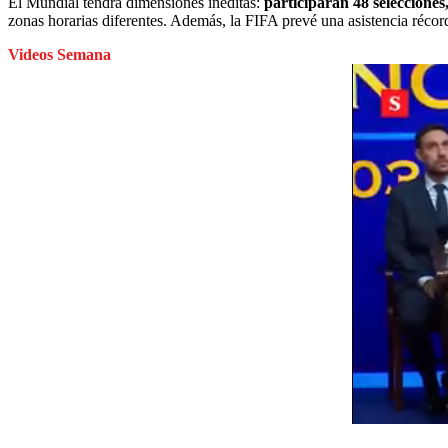
El Mundial tendrá dimensiones inéditas:
participarán 48 selecciones,
zonas horarias diferentes. Además, la FIFA prevé una asistencia récor
Videos Semana