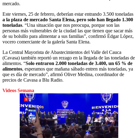
mercado.
Este viernes, 25 de febrero, deberían estar entrando 3.500 toneladas
a la plaza de mercado Santa Elena, pero solo han llegado 1.300
toneladas
. “Una situación que nos preocupa, porque son las
personas más vulnerables de la ciudad las que tienen que sacar más
de su bolsillo para alimentar a sus familias”, confirmó Édgar López,
vocero comerciante de la galería Santa Elena.
La Central Mayorista de Abastecimientos del Valle del Cauca
(Cavasa) también reportó un rezago en la llegada de las toneladas de
alimentos. “
Solo entraron 2.000 toneladas de 3.400, un 65 % de
alimentos
, esperamos que mañana sábado entren más toneladas, ya
que es día de mercado”, afirmó Oliver Medina, coordinador de
precios de Cavasa a Blu Radio.
Videos Semana