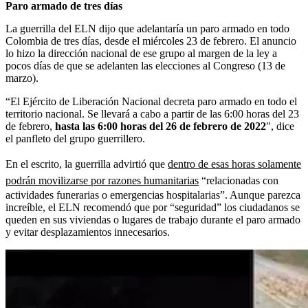
Paro armado de tres días
La guerrilla del ELN dijo que adelantaría un paro armado en todo
Colombia de tres días, desde el miércoles 23 de febrero. El anuncio
lo hizo la dirección nacional de ese grupo al margen de la ley a
pocos días de que se adelanten las elecciones al Congreso (13 de
marzo).
“El Ejército de Liberación Nacional decreta paro armado en todo el
territorio nacional. Se llevará a cabo a partir de las 6:00 horas del 23
de febrero,
hasta las 6:00 horas del 26 de febrero de 2022
″, dice
el panfleto del grupo guerrillero.
En el escrito, la guerrilla advirtió que
dentro de esas horas solamente
podrán movilizarse por razones humanitarias
“relacionadas con
actividades funerarias o emergencias hospitalarias”. Aunque parezca
increíble, el ELN recomendó que por “seguridad” los ciudadanos se
queden en sus viviendas o lugares de trabajo durante el paro armado
y evitar desplazamientos innecesarios.