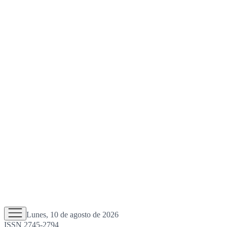
Lunes, 10 de agosto de 2026
ISSN 2745-2794