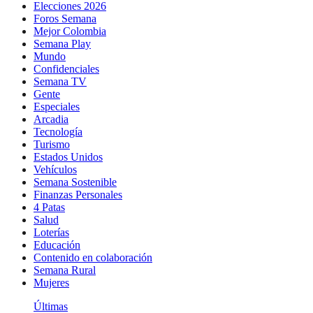
Elecciones 2026
Foros Semana
Mejor Colombia
Semana Play
Mundo
Confidenciales
Semana TV
Gente
Especiales
Arcadia
Tecnología
Turismo
Estados Unidos
Vehículos
Semana Sostenible
Finanzas Personales
4 Patas
Salud
Loterías
Educación
Contenido en colaboración
Semana Rural
Mujeres
Últimas