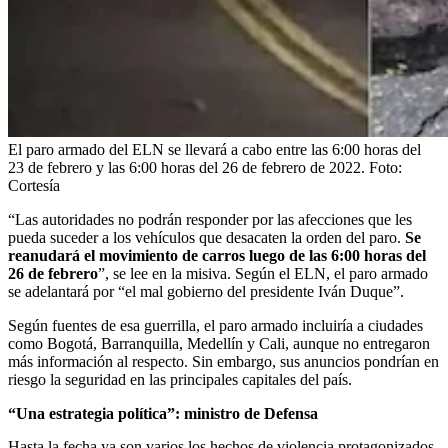
El paro armado del ELN se llevará a cabo entre las 6:00 horas del
23 de febrero y las 6:00 horas del 26 de febrero de 2022.
Foto:
Cortesía
“Las autoridades no podrán responder por las afecciones que les
pueda suceder a los vehículos que desacaten la orden del paro.
Se
reanudará el movimiento de carros luego de las 6:00 horas del
26 de febrero
”, se lee en la misiva. Según el ELN, el paro armado
se adelantará por “el mal gobierno del presidente Iván Duque”.
Según fuentes de esa guerrilla, el paro armado incluiría a ciudades
como Bogotá, Barranquilla, Medellín y Cali, aunque no entregaron
más información al respecto. Sin embargo, sus anuncios pondrían en
riesgo la seguridad en las principales capitales del país.
“Una estrategia política”: ministro de Defensa
Hasta la fecha ya son varios los hechos de violencia protagonizados