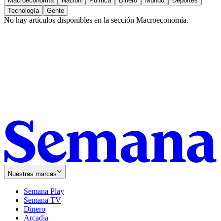
Macroeconomía
Nación
Política
Dinero
Mundo
Deportes
Tecnología
Gente
No hay artículos disponibles en la sección
Macroeconomía
.
Nuestras marcas
Semana Play
Semana TV
Dinero
Arcadia