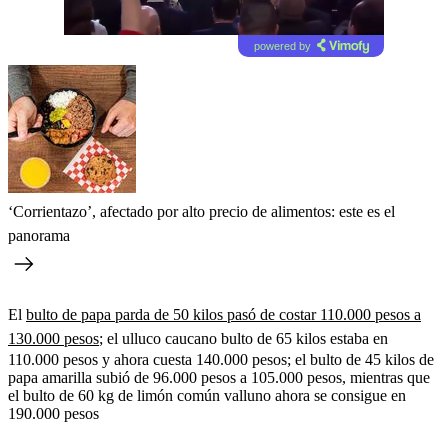
powered by
‘Corrientazo’, afectado por alto precio de alimentos: este es el
panorama
El
bulto de papa parda de 50 kilos pasó de costar 110.000 pesos a
130.000 pesos
; el ulluco caucano bulto de 65 kilos estaba en
110.000 pesos y ahora cuesta 140.000 pesos; el bulto de 45 kilos de
papa amarilla subió de 96.000 pesos a 105.000 pesos, mientras que
el bulto de 60 kg de limón común valluno ahora se consigue en
190.000 pesos