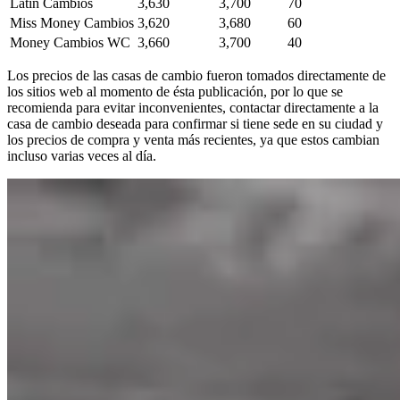
Latin Cambios
3,630
3,700
70
Miss Money Cambios
3,620
3,680
60
Money Cambios WC
3,660
3,700
40
Los precios de las casas de cambio fueron tomados directamente de
los sitios web al momento de ésta publicación, por lo que se
recomienda para evitar inconvenientes, contactar directamente a la
casa de cambio deseada para confirmar si tiene sede en su ciudad y
los precios de compra y venta más recientes, ya que estos cambian
incluso varias veces al día.