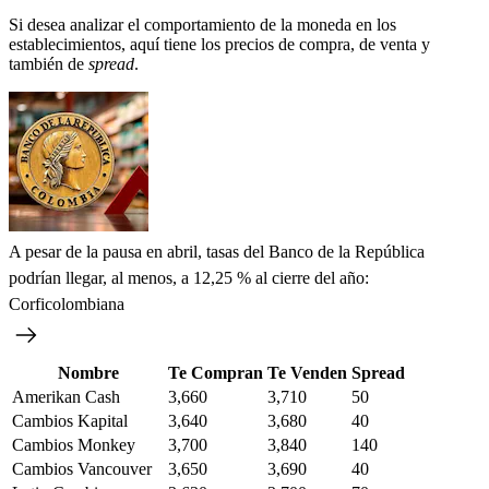
Si desea analizar el comportamiento de la moneda en los
establecimientos, aquí tiene los precios de compra, de venta y
también de
spread
.
A pesar de la pausa en abril, tasas del Banco de la República
podrían llegar, al menos, a 12,25 % al cierre del año:
Corficolombiana
Nombre
Te Compran
Te Venden
Spread
Amerikan Cash
3,660
3,710
50
Cambios Kapital
3,640
3,680
40
Cambios Monkey
3,700
3,840
140
Cambios Vancouver
3,650
3,690
40