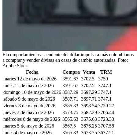
El comportamiento ascendente del dólar impulsa a más colombianos
a comprar y vender divisas en casas de cambio autorizadas.
Foto:
Adobe Stock
Fecha
Compra
Venta
TRM
martes 12 de mayo de 2026
3591.67
3702.5
3759
lunes 11 de mayo de 2026
3591.67
3702.5
3747.1
domingo 10 de mayo de 2026
3587.29
3697.29
3747.1
sábado 9 de mayo de 2026
3587.71
3697.71
3747.1
viernes 8 de mayo de 2026
3585.83
3698.54
3729.27
jueves 7 de mayo de 2026
3573.75
3682.29
3706.44
miércoles 6 de mayo de 2026
3565.63
3675.63
3723.33
martes 5 de mayo de 2026
3567.5
3676.25
3707.58
lunes 4 de mayo de 2026
3565.83
3673.75
3637.51