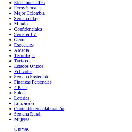
Elecciones 2026
Foros Semana
Mejor Colombia
Semana Play
Mundo
Confidenciales
Semana TV
Gente
Especiales
Arcadia
Tecnología
Turismo
Estados Unidos
Vehículos
Semana Sostenible
Finanzas Personales
4 Patas
Salud
Loterías
Educación
Contenido en colaboración
Semana Rural
Mujeres
Últimas