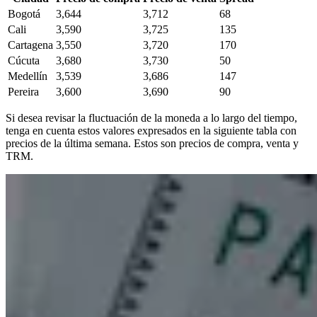
Bogotá
3,644
3,712
68
Cali
3,590
3,725
135
Cartagena
3,550
3,720
170
Cúcuta
3,680
3,730
50
Medellín
3,539
3,686
147
Pereira
3,600
3,690
90
Si desea revisar la fluctuación de la moneda a lo largo del tiempo,
tenga en cuenta estos valores expresados en la siguiente tabla con
precios de la última semana. Estos son precios de compra, venta y
TRM.