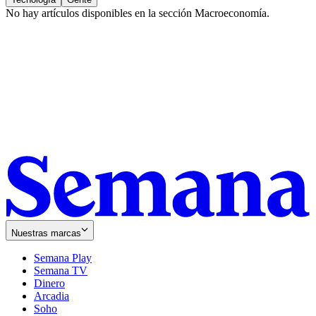
No hay artículos disponibles en la sección
Macroeconomía
.
Nuestras marcas
Semana Play
Semana TV
Dinero
Arcadia
Soho
Opens