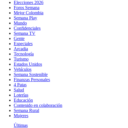
Elecciones 2026
Foros Semana
Mejor Colombia
Semana Play
Mundo
Confidenciales
Semana TV
Gente
Especiales
Arcadia
Tecnología
Turismo
Estados Unidos
Vehículos
Semana Sostenible
Finanzas Personales
4 Patas
Salud
Loterías
Educación
Contenido en colaboración
Semana Rural
Mujeres
Últimas