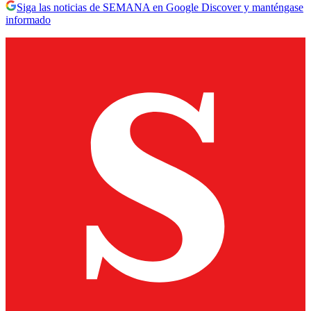
Siga las noticias de SEMANA en Google Discover y manténgase
informado