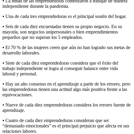
⦁ La mitad de las emprendedoras comenzaron a trabajar de manera
independiente durante la pandemia.
⦁ Una de cada tres emprendedoras es el principal sostén del hogar.
⦁ Seis de cada diez encuestadas tienen su propio negocio. En su
mayoría, son negocios unipersonales o bien emprendimientos
pequeños que no superan los 5 empleados.
⦁ El 70 % de las mujeres creen que aún no han logrado sus metas de
desarrollo laborales.
⦁ Siete de cada diez emprendedoras considera que el éxito del
trabajo independiente se logra al conseguir balance entre vida
laboral y personal.
⦁ Hay un alto consenso en el aprendizaje a partir de los errores, pero
las emprendedoras tienen una actitud algo más positiva frente a las
equivocaciones.
⦁ Nueve de cada diez emprendedoras considera los errores fuente de
aprendizaje.
⦁ Cuatro de cada diez emprendedoras consideran que ser
“demasiado emocionales” es el principal prejuicio que afecta en sus
relaciones labores.