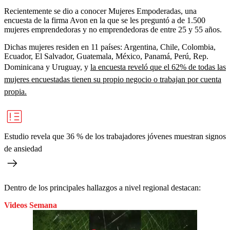
Recientemente se dio a conocer Mujeres Empoderadas, una
encuesta de la firma Avon en la que se les preguntó a de 1.500
mujeres emprendedoras y no emprendedoras de entre 25 y 55 años.
Dichas mujeres residen en 11 países: Argentina, Chile, Colombia,
Ecuador, El Salvador, Guatemala, México, Panamá, Perú, Rep.
Dominicana y Uruguay, y
la encuesta reveló que el 62% de todas las
mujeres encuestadas tienen su propio negocio o trabajan por cuenta
propia.
Estudio revela que 36 % de los trabajadores jóvenes muestran signos
de ansiedad
Dentro de los principales hallazgos a nivel regional destacan:
Videos Semana