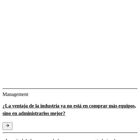
Management
¿La ventaja de la industria ya no está en comprar más equipos,
sino en administrarlos mejor?