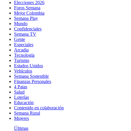
Elecciones 2026
Foros Semana
Mejor Colombia
Semana Play
Mundo
Confidenciales
Semana TV
Gente
Especiales
Arcadia
Tecnología
Turismo
Estados Unidos
Vehículos
Semana Sostenible
Finanzas Personales
4 Patas
Salud
Loterías
Educación
Contenido en colaboración
Semana Rural
Mujeres
Últimas