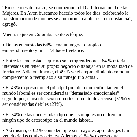
“En este mes de marzo, se conmemora el Día Internacional de las
Mujeres. En Avon buscamos hacerlo todos los días, celebrando la
transformación de quienes se animaron a cambiar su circunstancia”,
agregó.
Mientras que en Colombia se detectó que:
⦁ De las encuestadas 64% tiene un negocio propio o
emprendimiento y un 11 % hace freelance.
⦁ Entre las encuestadas que no son emprendedoras, 64 % estaría
interesadas en tener su propio negocio o trabajar en la modalidad de
freelance. Adicionalmente, el 49 % ve el emprendimiento como un
complemento o reemplazo a su trabajo fijo actual.
⦁ El 43% expresó que el principal prejuicio que enfrentan en el
mundo laboral es ser consideradas “demasiado emocionales”
seguido por, el uso del sexo como instrumento de ascenso (31%) y
ser consideradas débiles (23%).
⦁ El 34% de las encuestadas dijo que las mujeres no enfrentan
ningún tipo de estereotipo en el mundo laboral.
⦁ Así mismo, el 92 % considera que sus mayores aprendizajes han
venido de las equivocaciones. Además, el 84 % expresó que