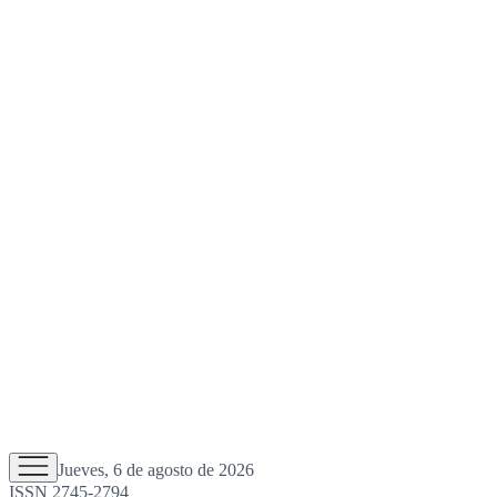
Jueves, 6 de agosto de 2026
ISSN 2745-2794