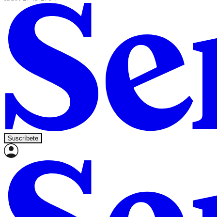
Suscríbete