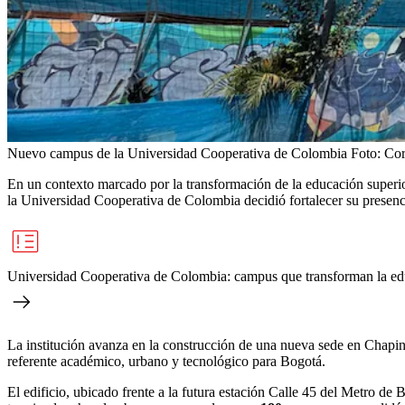
Nuevo campus de la Universidad Cooperativa de Colombia
Foto:
Cor
En un contexto marcado por la transformación de la educación superi
la Universidad Cooperativa de Colombia decidió fortalecer su presenci
Universidad Cooperativa de Colombia: campus que transforman la educ
La institución avanza en la construcción de una nueva sede en Chapi
referente académico, urbano y tecnológico para Bogotá.
El edificio, ubicado frente a la futura estación Calle 45 del Metro de