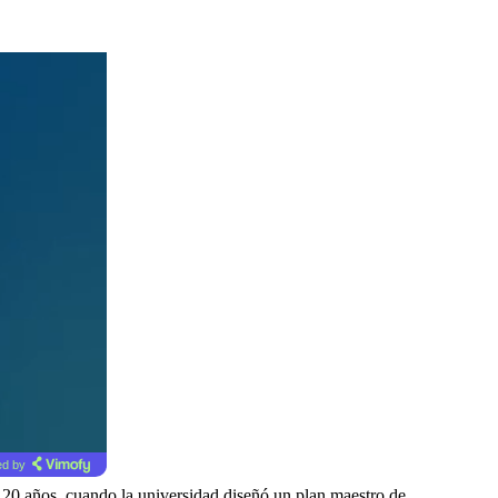
d by
20 años, cuando la universidad diseñó un plan maestro de