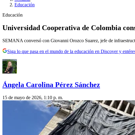
Educación
Educación
Universidad Cooperativa de Colombia cons
SEMANA conversó con Giovanni Orozco Suarez, jefe de infraestructura f
Siga lo que pasa en el mundo de la educación en Discover y entére
Ángela Carolina Pérez Sánchez
15 de mayo de 2026, 1:10 p. m.