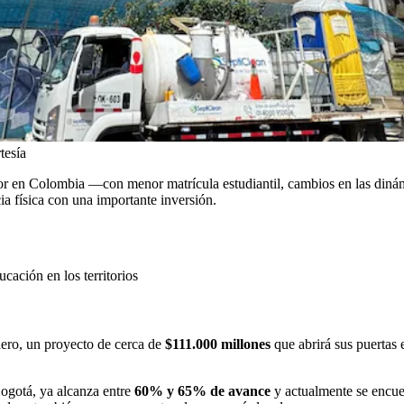
tesía
or en Colombia —con menor matrícula estudiantil, cambios en las dinám
a física con una importante inversión.
ación en los territorios
nero, un proyecto de cerca de
$111.000 millones
que abrirá sus puertas
 Bogotá, ya alcanza entre
60% y 65% de avance
y actualmente se encuen