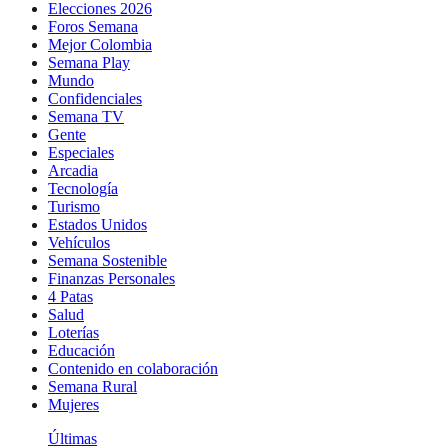
Elecciones 2026
Foros Semana
Mejor Colombia
Semana Play
Mundo
Confidenciales
Semana TV
Gente
Especiales
Arcadia
Tecnología
Turismo
Estados Unidos
Vehículos
Semana Sostenible
Finanzas Personales
4 Patas
Salud
Loterías
Educación
Contenido en colaboración
Semana Rural
Mujeres
Últimas