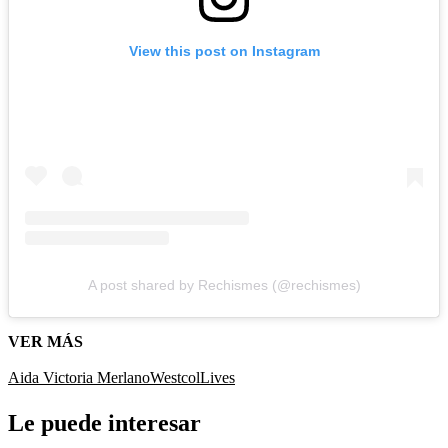
View this post on Instagram
A post shared by Rechismes (@rechismes)
VER MÁS
Aida Victoria Merlano
Westcol
Lives
Le puede interesar