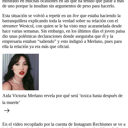
mostrado en muchas ocasiones en las que ha tenido que parar a más
de uno porque la insultan sin argumentos de peso para hacerlo.
Esta situación se volvió a repetir en un
live
que estaba haciendo la
barranquillera explicando toda la verdad sobre su relación con el
streamer
Westcol, con quien se le ha visto muy acaramelada desde
hace varias semanas. Sin embargo, en los últimos días el joven paisa
dio unas polémicas declaraciones donde aseguraba que él y la
empresaria estaban “saliendo” y esto indignó a Merlano, pues para
ella la relación ya era más que oficial.
Aida Victoria Merlano revela por qué será ‘toxica hasta después de
la muerte’
En el video recopilado por la cuenta de Instagram Rechismes se ve a