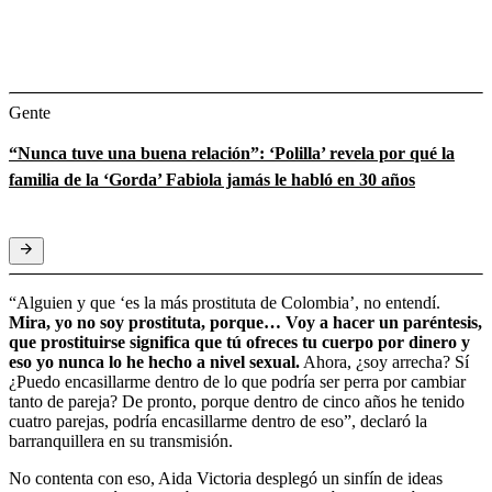
Gente
“Nunca tuve una buena relación”: ‘Polilla’ revela por qué la
familia de la ‘Gorda’ Fabiola jamás le habló en 30 años
“Alguien y que ‘es la más prostituta de Colombia’, no entendí.
Mira, yo no soy prostituta, porque… Voy a hacer un paréntesis,
que prostituirse significa que tú ofreces tu cuerpo por dinero y
eso yo nunca lo he hecho a nivel sexual.
Ahora, ¿soy arrecha? Sí
¿Puedo encasillarme dentro de lo que podría ser perra por cambiar
tanto de pareja? De pronto, porque dentro de cinco años he tenido
cuatro parejas, podría encasillarme dentro de eso”, declaró la
barranquillera en su transmisión.
No contenta con eso, Aida Victoria desplegó un sinfín de ideas