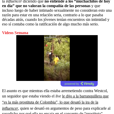
la
influencer
diciendo que
no entiende a los “muchachitos de hoy
en día” que no valoran la compañía de las personas
y que
incluso luego de haber intimado sexualmente no consideran esto una
razón para estar en una relación seria, contrario a lo que pasaba
décadas atrás, cuando los jóvenes tenían encuentros sin intimidad y
eso sí contaba como la ratificación de algo mucho más serio.
Videos Semana
powered by
El asunto es que mientras ella estaba arremetiendo contra Westcol,
un seguidor que estaba viendo el
live
le dijo a la barranquillera que
“es la más prostituta de Colombia”, lo que desató la ira de la
influencer
,
quien se desató en argumentos de peso para explicarle al
susodicho por qué ella no encaja en el concepto de “prostituta”.