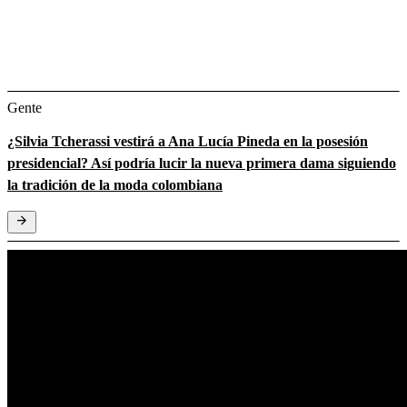
Gente
¿Silvia Tcherassi vestirá a Ana Lucía Pineda en la posesión
presidencial? Así podría lucir la nueva primera dama siguiendo
la tradición de la moda colombiana