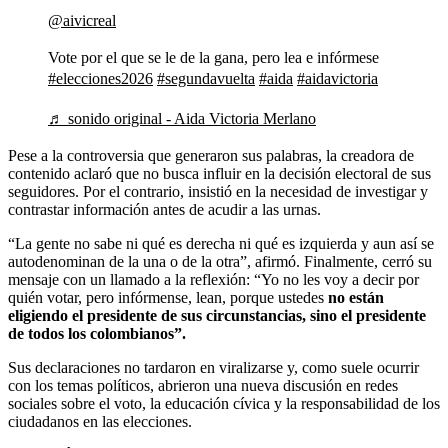
@aivicreal
Vote por el que se le de la gana, pero lea e infórmese
#elecciones2026
#segundavuelta
#aida
#aidavictoria
♬ sonido original - Aida Victoria Merlano
Pese a la controversia que generaron sus palabras, la creadora de
contenido aclaró que no busca influir en la decisión electoral de sus
seguidores. Por el contrario, insistió en la necesidad de investigar y
contrastar información antes de acudir a las urnas.
“La gente no sabe ni qué es derecha ni qué es izquierda y aun así se
autodenominan de la una o de la otra”, afirmó. Finalmente, cerró su
mensaje con un llamado a la reflexión: “Yo no les voy a decir por
quién votar, pero infórmense, lean, porque ustedes
no están
eligiendo el presidente de sus circunstancias, sino el presidente
de todos los colombianos”.
Sus declaraciones no tardaron en viralizarse y, como suele ocurrir
con los temas políticos, abrieron una nueva discusión en redes
sociales sobre el voto, la educación cívica y la responsabilidad de los
ciudadanos en las elecciones.