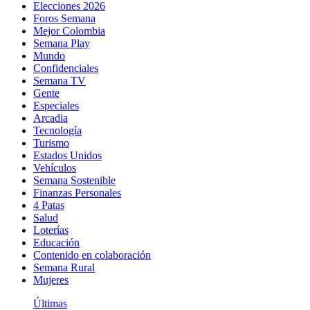
Elecciones 2026
Foros Semana
Mejor Colombia
Semana Play
Mundo
Confidenciales
Semana TV
Gente
Especiales
Arcadia
Tecnología
Turismo
Estados Unidos
Vehículos
Semana Sostenible
Finanzas Personales
4 Patas
Salud
Loterías
Educación
Contenido en colaboración
Semana Rural
Mujeres
Últimas