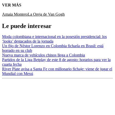
VER MÁS
Amaia Montero
La Oreja de Van Gogh
Le puede interesar
Moda colombiana e internacional en la posesión presidencial: los
‘looks’ destacados de la jornada
Un fijo de Néstor Lorenzo en Colombia ficharía en Brasil: está
borrado en su club
Nueva marca de vehículos chinos llega a Colombia
Partidos de la Liga Betplay de este 8 de agosto: horarios para ver la
cuarta fecha
River Plate avisa a Santa Fe con millonario fichaje: viene de jugar el
Mundial con Messi