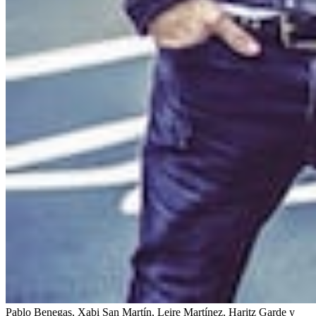
Pablo Benegas, Xabi San Martín, Leire Martínez, Haritz Garde y