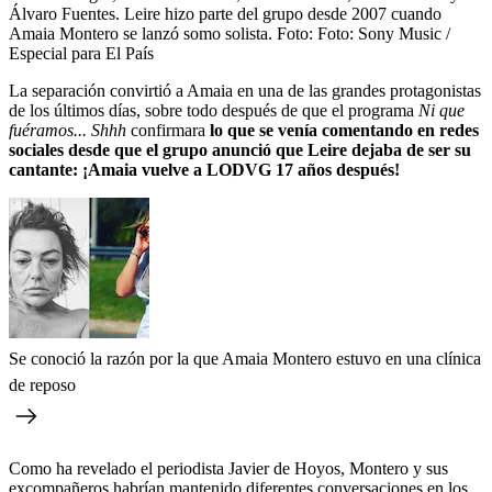
Álvaro Fuentes. Leire hizo parte del grupo desde 2007 cuando
Amaia Montero se lanzó somo solista.
Foto:
Foto: Sony Music /
Especial para El País
La separación convirtió a Amaia en una de las grandes protagonistas
de los últimos días, sobre todo después de que el programa
Ni que
fuéramos... Shhh
confirmara
lo que se venía comentando en redes
sociales desde que el grupo anunció que Leire dejaba de ser su
cantante: ¡Amaia vuelve a LODVG 17 años después!
Se conoció la razón por la que Amaia Montero estuvo en una clínica
de reposo
Como ha revelado el periodista Javier de Hoyos, Montero y sus
excompañeros habrían mantenido diferentes conversaciones en los