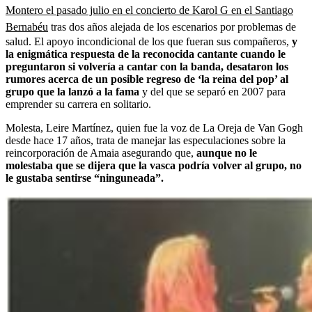
Montero el pasado julio en el concierto de Karol G en el Santiago
Bernabéu
tras dos años alejada de los escenarios por problemas de
salud. El apoyo incondicional de los que fueran sus compañeros,
y
la enigmática respuesta de la reconocida cantante cuando le
preguntaron si volvería a cantar con la banda, desataron los
rumores acerca de un posible regreso de ‘la reina del pop’ al
grupo que la lanzó a la fama
y del que se separó en 2007 para
emprender su carrera en solitario.
Molesta, Leire Martínez, quien fue la voz de La Oreja de Van Gogh
desde hace 17 años, trata de manejar las especulaciones sobre la
reincorporación de Amaia asegurando que,
aunque no le
molestaba que se dijera que la vasca podría volver al grupo, no
le gustaba sentirse “ninguneada”.