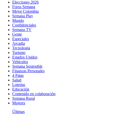
Elecciones 2026
Foros Semana
Mejor Colombia
Semana Play
Mundo
Confidenciales
Semana TV
Gente
Especiales
Arcadia
Tecnología
Turismo
Estados Unidos
Vehículos
Semana Sostenible
Finanzas Personales
4 Patas
Salud
Loterías
Educación
Contenido en colaboración
Semana Rural
Mujeres
Últimas