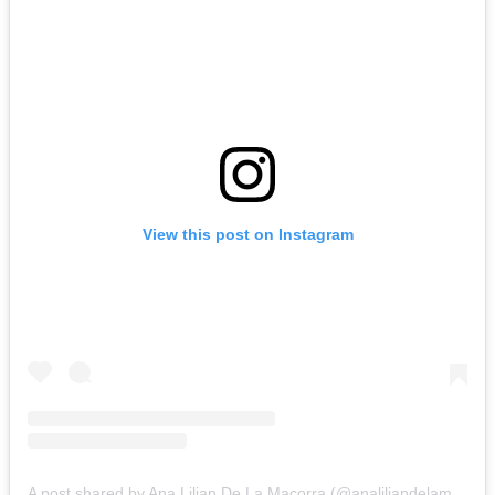
View this post on Instagram
A post shared by Ana Lilian De La Macorra (@analiliandelamacorra)