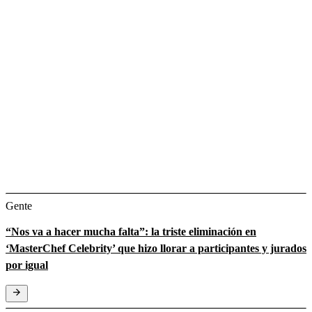
Gente
“Nos va a hacer mucha falta”: la triste eliminación en
‘MasterChef Celebrity’ que hizo llorar a participantes y jurados
por igual