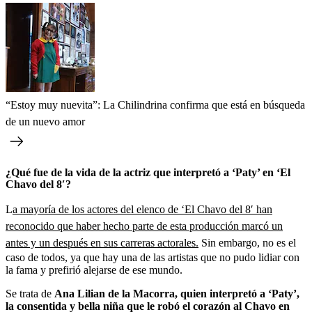
“Estoy muy nuevita”: La Chilindrina confirma que está en búsqueda
de un nuevo amor
¿Qué fue de la vida de la actriz que interpretó a ‘Paty’ en ‘El
Chavo del 8′?
L
a mayoría de los actores del elenco de ‘El Chavo del 8′ han
reconocido que haber hecho parte de esta producción marcó un
antes y un después en sus carreras actorales.
Sin embargo, no es el
caso de todos, ya que hay una de las artistas que no pudo lidiar con
la fama y prefirió alejarse de ese mundo.
Se trata de
Ana Lilian de la Macorra, quien interpretó a ‘Paty’,
la consentida y bella niña que le robó el corazón al Chavo en