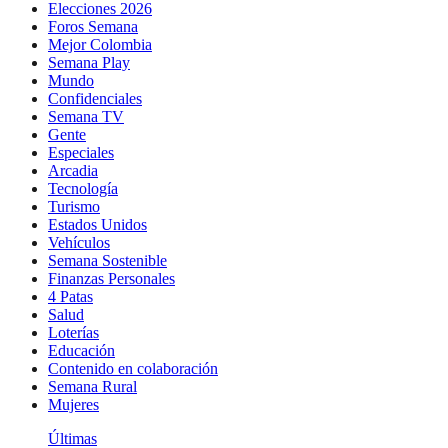
Elecciones 2026
Foros Semana
Mejor Colombia
Semana Play
Mundo
Confidenciales
Semana TV
Gente
Especiales
Arcadia
Tecnología
Turismo
Estados Unidos
Vehículos
Semana Sostenible
Finanzas Personales
4 Patas
Salud
Loterías
Educación
Contenido en colaboración
Semana Rural
Mujeres
Últimas