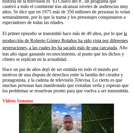
historia de la televisión es ‘El Chavo del 8′, un programa que
cautivó a todo el continente tras alcanzar niveles de audiencias muy
altos. Se dice que en 1975 más de 350 millones de personas lo veían
semanalmente, por lo que la trama y los personajes conquistaron a
espectadores de todas las edades.
El primer episodio se transmitió hace más de 49 años, por lo que
la
producción de Roberto Gómez Bolaños ha sido vista por diferentes
generaciones, a las cuales les ha sacado más de una carcajada
. Año
tras año sigue ganando reconocimiento, al punto que los dichos y
chistes se replican en la actualidad.
Hace un par de años dejó de ser emitida en todo el mundo por
motivos de una disputa de derechos entre la familia del creador y
protagonista, y la cadena de televisión Televisa. Lo cierto es que
muchas personas han manifestado que extrañan verla y esperan que
los problemas se resuelvan pronto para que vuelva a ser transmitida.
Videos Semana