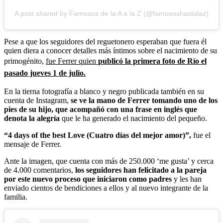
A post shared by Famosos de la A a la Z (@famososhastalaz)
Pese a que los seguidores del reguetonero esperaban que fuera él
quien diera a conocer detalles más íntimos sobre el nacimiento de su
primogénito,
fue Ferrer quien
publicó la primera foto de Río el
pasado jueves 1 de julio.
En la tierna fotografía a blanco y negro publicada también en su
cuenta de Instagram,
se ve la mano de Ferrer tomando uno de los
pies de su hijo, que acompañó con una frase en inglés que
denota la alegría
que le ha generado el nacimiento del pequeño.
“4 days of the best Love (Cuatro días del mejor amor)”,
fue el
mensaje de Ferrer.
Ante la imagen, que cuenta con más de 250.000 ‘me gusta’ y cerca
de 4.000 comentarios,
los seguidores han felicitado a la pareja
por este nuevo proceso que iniciaron como padres
y les han
enviado cientos de bendiciones a ellos y al nuevo integrante de la
familia.