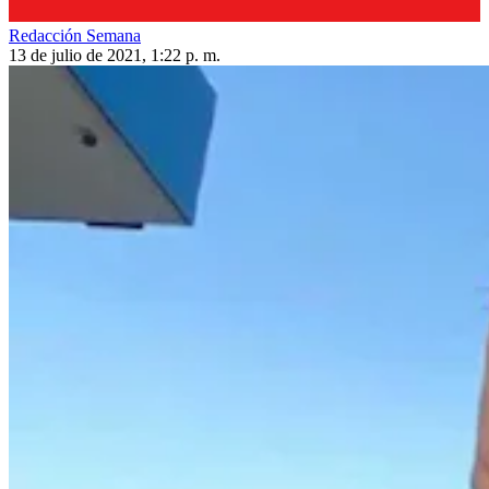
Redacción Semana
13 de julio de 2021, 1:22 p. m.