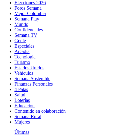
Elecciones 2026
Foros Semana
Mejor Colombia
Semana Play
Mundo
Confidenciales
Semana TV
Gente
Especiales
Arcadia
Tecnología
Turismo
Estados Unidos
Vehículos
Semana Sostenible
Finanzas Personales
4 Patas
Salud
Loterías
Educación
Contenido en colaboración
Semana Rural
Mujeres
Últimas