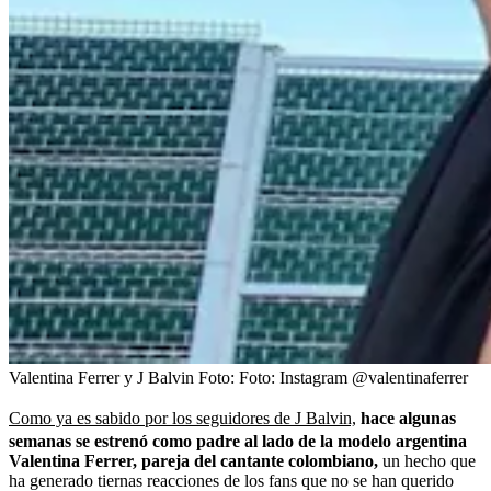
Valentina Ferrer y J Balvin
Foto:
Foto: Instagram @valentinaferrer
Como ya es sabido por los seguidores de J Balvin,
hace algunas
semanas se estrenó como padre al lado de la modelo argentina
Valentina Ferrer, pareja del cantante colombiano,
un hecho que
ha generado tiernas reacciones de los fans que no se han querido