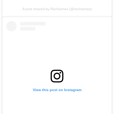
A post shared by Rechismes (@rechismes)
View this post on Instagram