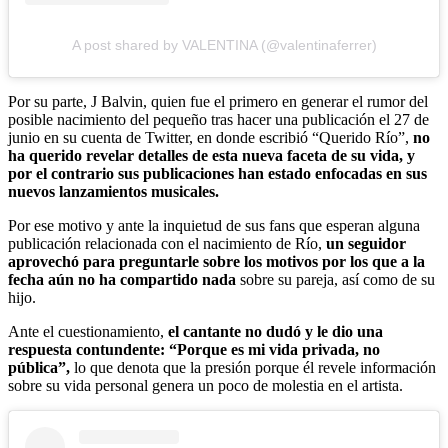
A post shared by VALENTINA (@valentinaferrer)
Por su parte, J Balvin, quien fue el primero en generar el rumor del
posible nacimiento del pequeño tras hacer una publicación el 27 de
junio en su cuenta de Twitter, en donde escribió “Querido Río”,
no
ha querido revelar detalles de esta nueva faceta de su vida, y
por el contrario sus publicaciones han estado enfocadas en sus
nuevos lanzamientos musicales.
Por ese motivo y ante la inquietud de sus fans que esperan alguna
publicación relacionada con el nacimiento de Río,
un seguidor
aprovechó para preguntarle sobre los motivos por los que a la
fecha aún no ha compartido nada
sobre su pareja, así como de su
hijo.
Ante el cuestionamiento,
el cantante no dudó y le dio una
respuesta contundente: “Porque es mi vida privada, no
pública”,
lo que denota que la presión porque él revele información
sobre su vida personal genera un poco de molestia en el artista.