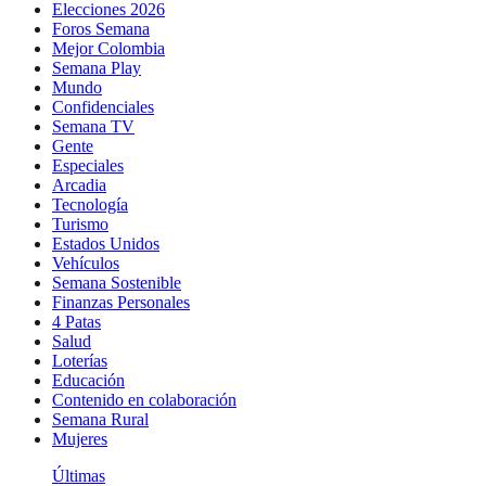
Elecciones 2026
Foros Semana
Mejor Colombia
Semana Play
Mundo
Confidenciales
Semana TV
Gente
Especiales
Arcadia
Tecnología
Turismo
Estados Unidos
Vehículos
Semana Sostenible
Finanzas Personales
4 Patas
Salud
Loterías
Educación
Contenido en colaboración
Semana Rural
Mujeres
Últimas