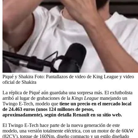
Piqué y Shakira
Foto:
Pantallazos de video de King League y video
oficial de Shakira
La réplica de Piqué aún guardaba una sorpresa más. El exfutbolista
arribó al lugar de grabaciones de la
Kings League
manejando un
Twingo E-Tech, modelo que
tiene un precio en el mercado local
de 24.463 euros (unos 124 millones de pesos,
aproximadamente), según detalla Renault en su sitio web.
El Twingo E-Tech hace parte de la nueva generación de este
modelo, una versión totalmente eléctrica, con un motor de de 60kW
(82CV), torque de 160Nm, diseño compacto y un estilo diseñado