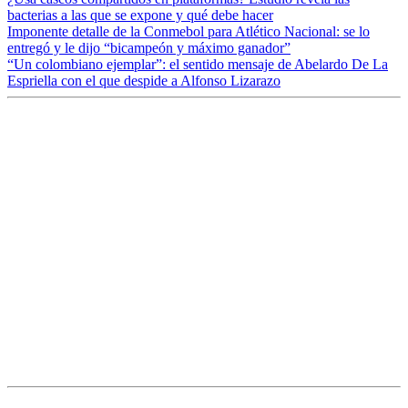
bacterias a las que se expone y qué debe hacer
Imponente detalle de la Conmebol para Atlético Nacional: se lo
entregó y le dijo “bicampeón y máximo ganador”
“Un colombiano ejemplar”: el sentido mensaje de Abelardo De La
Espriella con el que despide a Alfonso Lizarazo