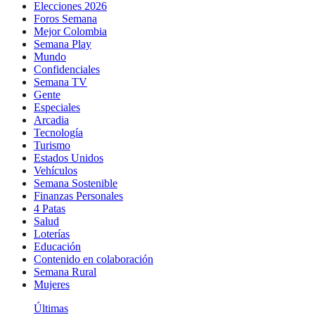
Elecciones 2026
Foros Semana
Mejor Colombia
Semana Play
Mundo
Confidenciales
Semana TV
Gente
Especiales
Arcadia
Tecnología
Turismo
Estados Unidos
Vehículos
Semana Sostenible
Finanzas Personales
4 Patas
Salud
Loterías
Educación
Contenido en colaboración
Semana Rural
Mujeres
Últimas