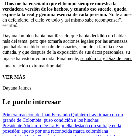
“Dios me ha enseñado que el tiempo siempre muestra la
verdadera versión de los hechos, y cuando eso sucede, queda
expuesta la real y genuina esencia de cada persona.
No te afanes
en defenderte, el cielo ve todo y así mismo sabe recompensar”,
escribió.
Dayana también había manifestado que había decidido no hablar
más del tema, pero que tomaría acciones legales por las amenazas
que habría recibido no solo de usuarios, sino de la familia de su
cuñada, y que después de la exposición de sus datos personales, su
hija se ha visto involucrada. Finalmente,
señaló a Lily Díaz de tener
“una relación extramatrimonial”
.
VER MÁS
Dayana Jaimes
Le puede interesar
Primera reacción de Juan Fernando Quintero tras firmar con un
grande de Colombia: puso condición a los hinchas
Presidente Abelardo De La Espriella destacó con su traje en la
posesión: apostó por una reconocida marca colombiana