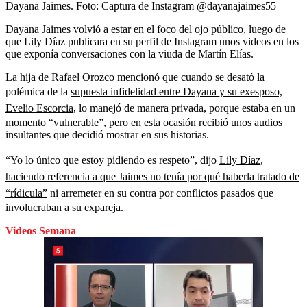
Dayana Jaimes.
Foto:
Captura de Instagram @dayanajaimes55
Dayana Jaimes volvió a estar en el foco del ojo público, luego de
que Lily Díaz publicara en su perfil de Instagram unos videos en los
que exponía conversaciones con la viuda de Martín Elías.
La hija de Rafael Orozco mencionó que cuando se desató la
polémica de la
supuesta infidelidad entre Dayana y su exesposo,
Evelio Escorcia
, lo manejó de manera privada, porque estaba en un
momento “vulnerable”, pero en esta ocasión recibió unos audios
insultantes que decidió mostrar en sus historias.
“Yo lo único que estoy pidiendo es respeto”, dijo
Lily Díaz,
haciendo referencia a que Jaimes no tenía por qué haberla tratado de
“rídicula”
ni arremeter en su contra por conflictos pasados que
involucraban a su expareja.
Videos Semana