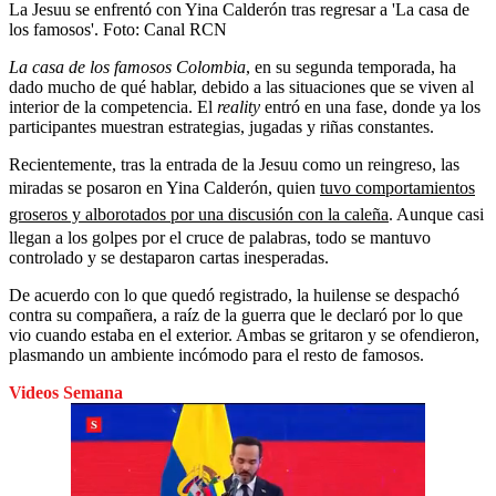
La Jesuu se enfrentó con Yina Calderón tras regresar a 'La casa de
los famosos'.
Foto:
Canal RCN
La casa de los famosos Colombia
, en su segunda temporada, ha
dado mucho de qué hablar, debido a las situaciones que se viven al
interior de la competencia. El
reality
entró en una fase, donde ya los
participantes muestran estrategias, jugadas y riñas constantes.
Recientemente, tras la entrada de la Jesuu como un reingreso, las
miradas se posaron en Yina Calderón, quien
tuvo comportamientos
groseros y alborotados por una discusión con la caleña
. Aunque casi
llegan a los golpes por el cruce de palabras, todo se mantuvo
controlado y se destaparon cartas inesperadas.
De acuerdo con lo que quedó registrado, la huilense se despachó
contra su compañera, a raíz de la guerra que le declaró por lo que
vio cuando estaba en el exterior. Ambas se gritaron y se ofendieron,
plasmando un ambiente incómodo para el resto de famosos.
Videos Semana