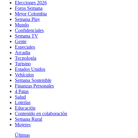
Elecciones 2026
Foros Semana
Mejor Colombia
Semana Play
Mundo
Confidenciales
Semana TV
Gente
Especiales
Arcadia
Tecnología
Turismo
Estados Unidos
Vehículos
Semana Sostenible
Finanzas Personales
4 Patas
Salud
Loterías
Educación
Contenido en colaboración
Semana Rural
Mujeres
Últimas