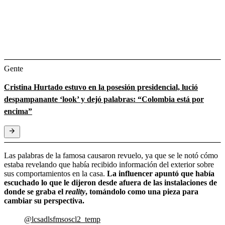
Gente
Cristina Hurtado estuvo en la posesión presidencial, lució
despampanante ‘look’ y dejó palabras: “Colombia está por
encima”
Las palabras de la famosa causaron revuelo, ya que se le notó cómo
estaba revelando que había recibido información del exterior sobre
sus comportamientos en la casa.
La influencer apuntó que había
escuchado lo que le dijeron desde afuera de las instalaciones de
donde se graba el
reality
, tomándolo como una pieza para
cambiar su perspectiva.
@lcsadlsfmsoscl2_temp