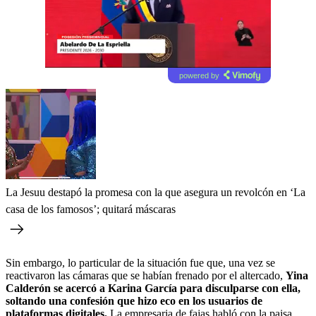
powered by
La Jesuu destapó la promesa con la que asegura un revolcón en ‘La
casa de los famosos’; quitará máscaras
Sin embargo, lo particular de la situación fue que, una vez se
reactivaron las cámaras que se habían frenado por el altercado,
Yina
Calderón se acercó a Karina García para disculparse con ella,
soltando una confesión que hizo eco en los usuarios de
plataformas digitales.
La empresaria de fajas habló con la paisa,