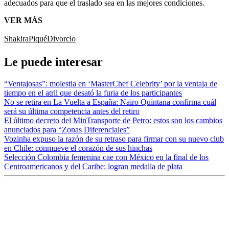
adecuados para que el traslado sea en las mejores condiciones.
VER MÁS
Shakira
Piqué
Divorcio
Le puede interesar
“Ventajosas”: molestia en ‘MasterChef Celebrity’ por la ventaja de
tiempo en el atril que desató la furia de los participantes
No se retira en La Vuelta a España: Nairo Quintana confirma cuál
será su última competencia antes del retiro
El último decreto del MinTransporte de Petro: estos son los cambios
anunciados para “Zonas Diferenciales”
Vozinha expuso la razón de su retraso para firmar con su nuevo club
en Chile: conmueve el corazón de sus hinchas
Selección Colombia femenina cae con México en la final de los
Centroamericanos y del Caribe: logran medalla de plata