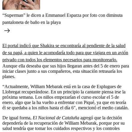
“Superman” le dicen a Emmanuel Esparza por foto con diminuta
pantaloneta de baño en la playa
El portal indicó que Shakira se encontraría al pendiente de la salud
de su papá, a quien le acomodaría todo para que viajara en un avión
privado con todos los elementos necesarios para monitorearlo.
Aunque ella deseaba que sus hijos llegaran antes del 5 de enero para
iniciar clases junto a sus compañeros, esta situación retrasaría los
planes.
“Actualmente, William Mebarak está en la casa de Esplugues de
Llobregat recuperándose. En un principio la cantante piensa irse la
próxima semana. Los niños empezarían el curso escolar el 5 de
enero, algo que la ha vuelto a enfrentar con Piqué, ya que en teoría
él se quedaba a los niños hasta el día 6″, mencionó el medio catalán.
De igual forma,
El Nacional de Cataluña
agregó que la decisión
dependería de la recuperación de William Mebarak, porque por su
salud tendría que tomar los cuidados respectivos y los controles