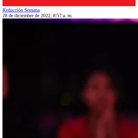
Redacción Semana
28 de diciembre de 2022, 8:57 a. m.