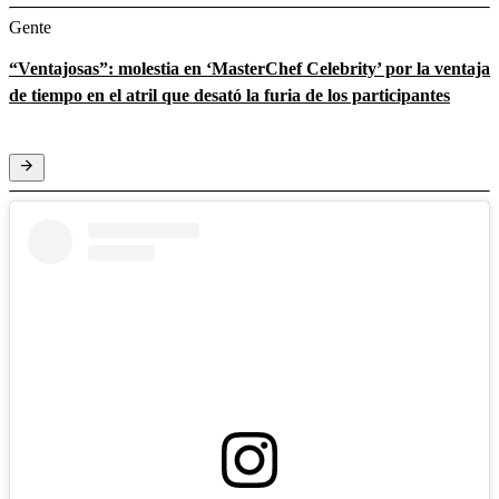
Gente
“Ventajosas”: molestia en ‘MasterChef Celebrity’ por la ventaja
de tiempo en el atril que desató la furia de los participantes