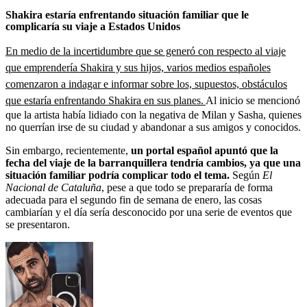
Shakira estaría enfrentando situación familiar que le
complicaría su viaje a Estados Unidos
En medio de la incertidumbre que se generó con respecto al viaje
que emprendería Shakira y sus hijos, varios medios españoles
comenzaron a indagar e informar sobre los, supuestos, obstáculos
que estaría enfrentando Shakira en sus planes.
Al inicio se mencionó
que la artista había lidiado con la negativa de Milan y Sasha, quienes
no querrían irse de su ciudad y abandonar a sus amigos y conocidos.
Sin embargo, recientemente,
un portal español apuntó que la
fecha del viaje de la barranquillera tendría cambios, ya que una
situación familiar podría complicar todo el tema.
Según
El
Nacional de Cataluña
, pese a que todo se prepararía de forma
adecuada para el segundo fin de semana de enero, las cosas
cambiarían y el día sería desconocido por una serie de eventos que
se presentaron.