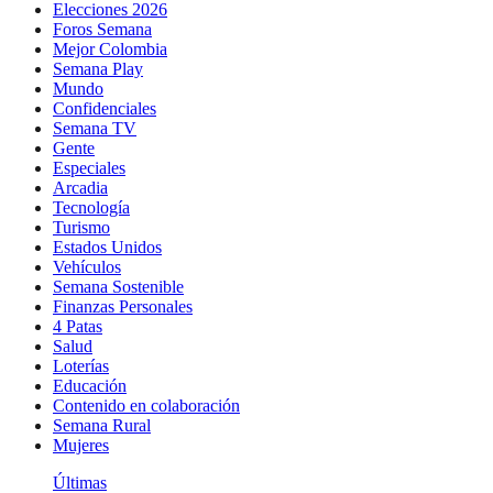
Elecciones 2026
Foros Semana
Mejor Colombia
Semana Play
Mundo
Confidenciales
Semana TV
Gente
Especiales
Arcadia
Tecnología
Turismo
Estados Unidos
Vehículos
Semana Sostenible
Finanzas Personales
4 Patas
Salud
Loterías
Educación
Contenido en colaboración
Semana Rural
Mujeres
Últimas