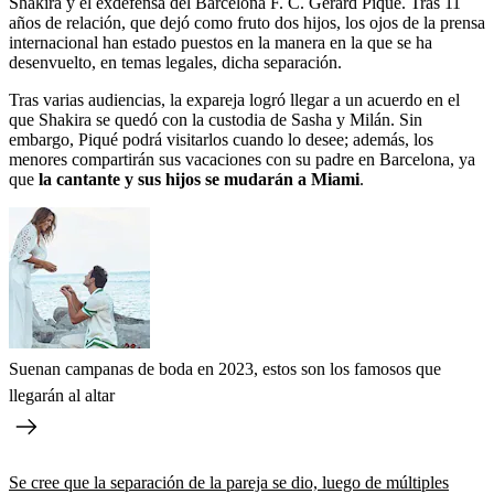
Shakira y el exdefensa del Barcelona F. C. Gerard Piqué. Tras 11
años de relación, que dejó como fruto dos hijos, los ojos de la prensa
internacional han estado puestos en la manera en la que se ha
desenvuelto, en temas legales, dicha separación.
Tras varias audiencias, la expareja logró llegar a un acuerdo en el
que Shakira se quedó con la custodia de Sasha y Milán. Sin
embargo, Piqué podrá visitarlos cuando lo desee; además, los
menores compartirán sus vacaciones con su padre en Barcelona, ya
que
la cantante y sus hijos se mudarán a Miami
.
Suenan campanas de boda en 2023, estos son los famosos que
llegarán al altar
Se cree que la separación de la pareja se dio, luego de múltiples