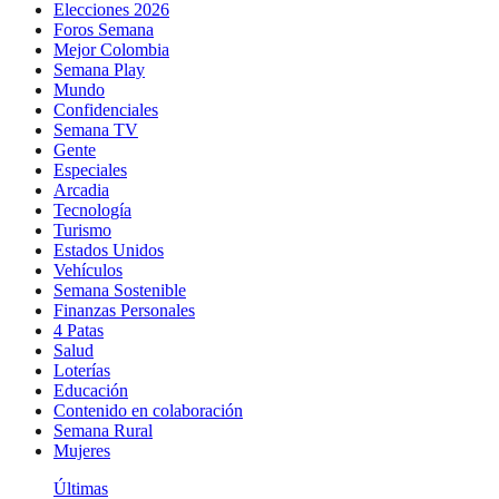
Elecciones 2026
Foros Semana
Mejor Colombia
Semana Play
Mundo
Confidenciales
Semana TV
Gente
Especiales
Arcadia
Tecnología
Turismo
Estados Unidos
Vehículos
Semana Sostenible
Finanzas Personales
4 Patas
Salud
Loterías
Educación
Contenido en colaboración
Semana Rural
Mujeres
Últimas