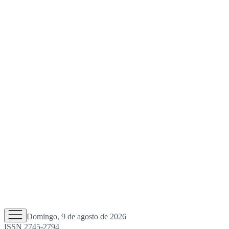
Domingo, 9 de agosto de 2026
ISSN 2745-2794