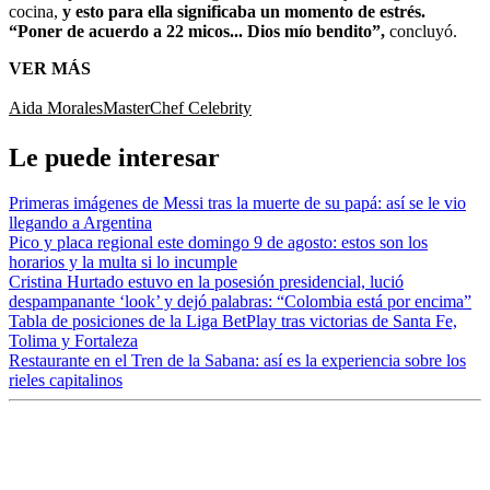
cocina,
y esto para ella significaba un momento de estrés.
“Poner de acuerdo a 22 micos... Dios mío bendito”,
concluyó.
VER MÁS
Aida Morales
MasterChef Celebrity
Le puede interesar
Primeras imágenes de Messi tras la muerte de su papá: así se le vio
llegando a Argentina
Pico y placa regional este domingo 9 de agosto: estos son los
horarios y la multa si lo incumple
Cristina Hurtado estuvo en la posesión presidencial, lució
despampanante ‘look’ y dejó palabras: “Colombia está por encima”
Tabla de posiciones de la Liga BetPlay tras victorias de Santa Fe,
Tolima y Fortaleza
Restaurante en el Tren de la Sabana: así es la experiencia sobre los
rieles capitalinos