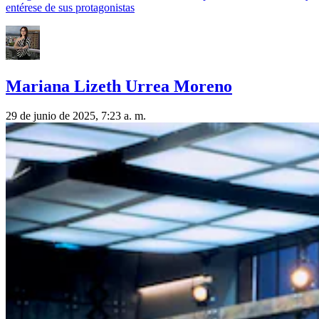
entérese de sus protagonistas
Mariana Lizeth Urrea Moreno
29 de junio de 2025, 7:23 a. m.