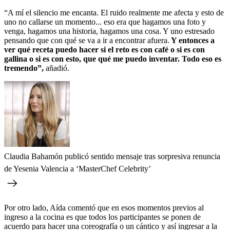
“A mí el silencio me encanta. El ruido realmente me afecta y esto de
uno no callarse un momento... eso era que hagamos una foto y
venga, hagamos una historia, hagamos una cosa. Y uno estresado
pensando que con qué se va a ir a encontrar afuera.
Y entonces a
ver qué receta puedo hacer si el reto es con café o si es con
gallina o si es con esto, que qué me puedo inventar. Todo eso es
tremendo”,
añadió.
Claudia Bahamón publicó sentido mensaje tras sorpresiva renuncia
de Yesenia Valencia a ‘MasterChef Celebrity’
Por otro lado, Aída comentó que en esos momentos previos al
ingreso a la cocina es que todos los participantes se ponen de
acuerdo para hacer una coreografía o un cántico y así ingresar a la