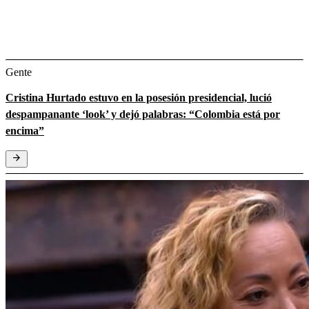
Gente
Cristina Hurtado estuvo en la posesión presidencial, lució
despampanante ‘look’ y dejó palabras: “Colombia está por
encima”